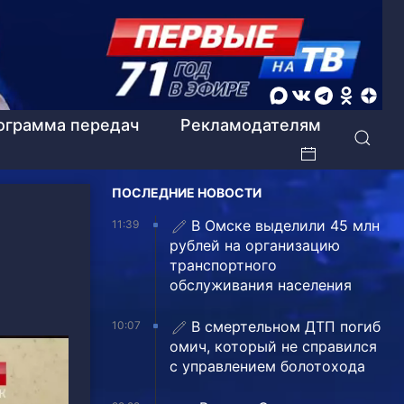
ограмма передач
Рекламодателям
ПОСЛЕДНИЕ НОВОСТИ
В Омске выделили 45 млн
11:39
рублей на организацию
транспортного
обслуживания населения
В смертельном ДТП погиб
10:07
омич, который не справился
с управлением болотохода