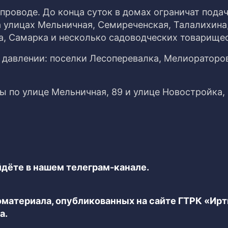
проводе. До конца суток в домах ограничат пода
 улицах Мельничная, Семиреченская, Талалихина,
, Самарка и несколько садоводческих товарищес
 давлении: поселки Лесоперевалка, Мелиораторо
 по улице Мельничная, 89 и улице Новостройка, 
дёте в нашем телеграм-канале.
еоматериала, опубликованных на сайте ГТРК «Ир
а.