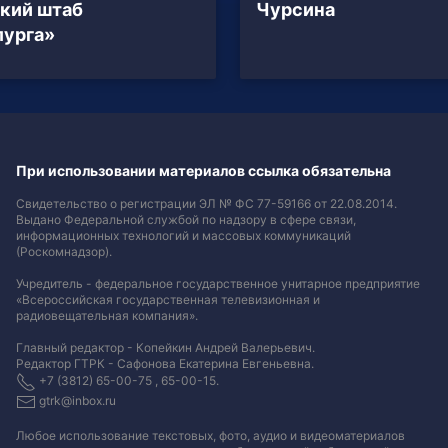
кий штаб
Чурсина
лурга»
При использовании материалов ссылка обязательна
Свидетельство о регистрации ЭЛ № ФС 77-59166 от 22.08.2014.
Выдано Федеральной службой по надзору в сфере связи,
информационных технологий и массовых коммуникаций
(Роскомнадзор).
Учредитель - федеральное государственное унитарное предприятие
«Всероссийская государственная телевизионная и
радиовещательная компания».
Главный редактор - Копейкин Андрей Валерьевич.
Редактор ГТРК - Сафонова Екатерина Евгеньевна.
+7 (3812) 65-00-75 , 65-00-15.
gtrk@inbox.ru
Любое использование текстовых, фото, аудио и видеоматериалов