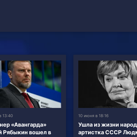
в 13:40
10 июня в 18:16
нер «Авангарда»
Ушла из жизни наро
 Рябыкин вошел в
артистка СССР Люд