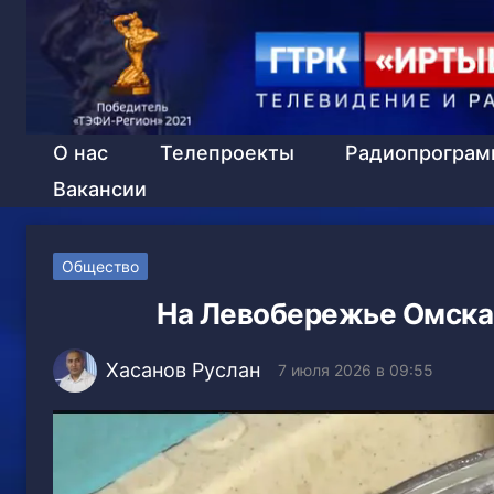
О нас
Телепроекты
Радиопрогра
Вакансии
Общество
На Левобережье Омска 
Хасанов Руслан
7 июля 2026 в 09:55