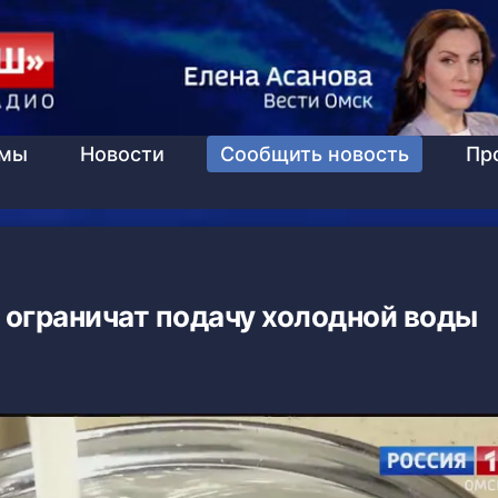
ммы
Новости
Сообщить новость
Пр
ограничат подачу холодной воды