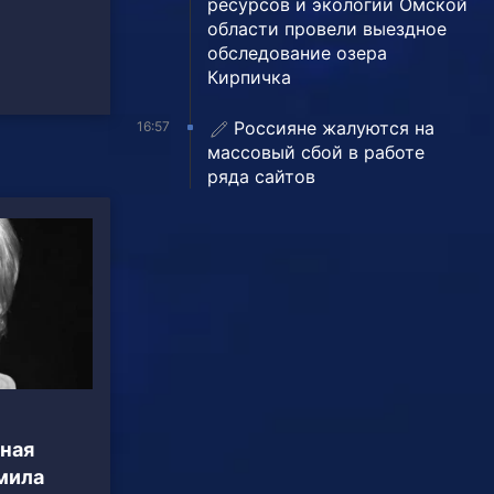
ресурсов и экологии Омской
области провели выездное
обследование озера
Кирпичка
Россияне жалуются на
16:57
массовый сбой в работе
ряда сайтов
дная
мила