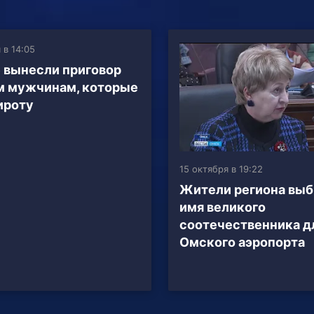
 в 14:05
 вынесли приговор
м мужчинам, которые
ироту
15 октября в 19:22
Жители региона вы
имя великого
соотечественника д
Омского аэропорта