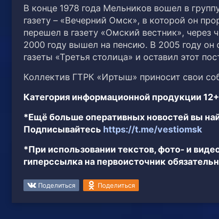
В конце 1978 года Мельников вошел в груп
газету – «Вечерний Омск», в которой он про
перешел в газету «Омский вестник», через ч
2000 году вышел на пенсию. В 2005 году он
газеты «Третья столица» и оставил этот пост
Коллектив ГТРК «Иртыш» приносит свои со
Категория информационной продукции 12+
*Ещё больше оперативных новостей вы най
Подписывайтесь
https://t.me/vestiomsk
*При использовании текстов, фото- и вид
гиперссылка на первоисточник обязательн
Поделиться
Поделиться