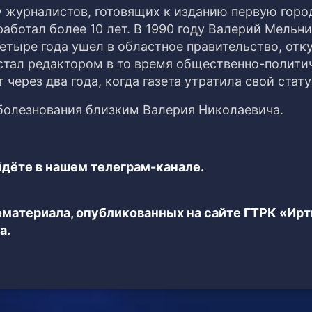
пу журналистов, готовящих к изданию первую гор
работал более 10 лет. В 1990 году Валерий Мельн
етыре года ушел в областное правительство, отку
 стал редактором в то время общественно-полити
 через два года, когда газета утратила свой стату
болезнования близким Валерия Николаевича.
дёте в нашем телеграм-канале.
еоматериала, опубликованных на сайте ГТРК «Ир
а.