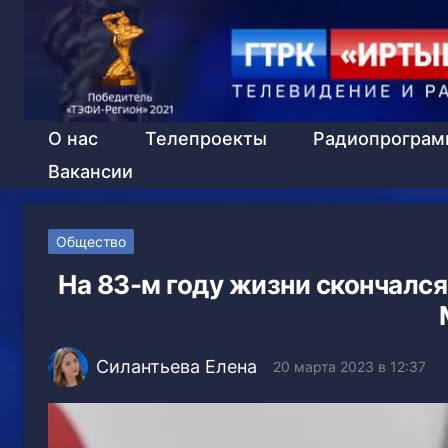
О нас
Телепроекты
Радиопрогра
Вакансии
Общество
На 83-м году жизни скончалс
Силантьева Елена
20 марта 2023 в 12:37