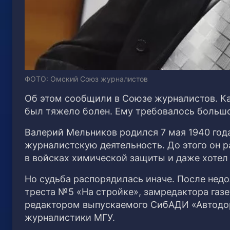
ФОТО: Омский Союз журналистов
Об этом сообщили в Союзе журналистов. Ка
был тяжело болен. Ему требовалось большо
Валерий Мельников родился 7 мая 1940 года
журналистскую деятельность. До этого он 
в войсках химической защиты и даже хотел 
Но судьба распорядилась иначе. После недо
треста №5 «На стройке», замредактора газ
редактором выпускаемого СибАДИ «Автодор
журналистики МГУ.