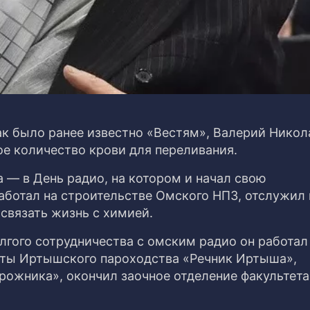
к было ранее известно «Вестям», Валерий Никол
е количество крови для переливания.
 — в День радио, на котором и начал свою
работал на строительстве Омского НПЗ, отслужил
связать жизнь с химией.
лгого сотрудничества с омским радио он работал 
еты Иртышского пароходства «Речник Иртыша»,
ожника», окончил заочное отделение факультета