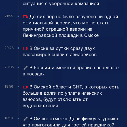
ситуация с уборочной кампанией
До сих пор не было озвучено ни одной
21:55
официальной версии, что могло стать
причиной страшной аварии на
Ленинградской площади в Омске
В Омске за сутки сразу двух
20:26
пассажиров сняли с авиарейсов
В России изменятся правила перевозок
20:05
в поездах
В Омской области СНТ, в которых есть
18:56
большие долги по уплате членских
взносов, будут отключать от
водоснабжения
В Омске отметят День физкультурника:
18:18
что приготовили для гостей праздника?