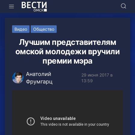
Видео
Общество
Лучшим представителям
омской молодежи вручили
премии мэра
Анатолий
29 июня 2017 в
13:59
Фрумгарц