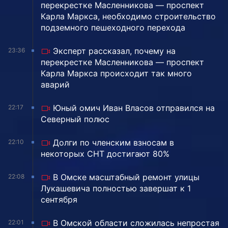
перекрестке Масленникова — проспект
Карла Маркса, необходимо строительство
подземного пешеходного перехода
Эксперт рассказал, почему на
23:36
перекрестке Масленникова — проспект
Карла Маркса происходит так много
аварий
Юный омич Иван Власов отправился на
22:17
Северный полюс
Долги по членским взносам в
22:10
некоторых СНТ достигают 80%
В Омске масштабный ремонт улицы
22:08
Лукашевича полностью завершат к 1
сентября
В Омской области сложилась непростая
22:01