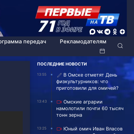
ограмма передач
Рекламодателям
ПОСЛЕДНИЕ НОВОСТИ
В Омске отметят День
13:55
физкультурников: что
приготовили для омичей?
Омские аграрии
13:43
намолотили почти 60 тысяч
тонн зерна
Юный омич Иван Власов
13:25