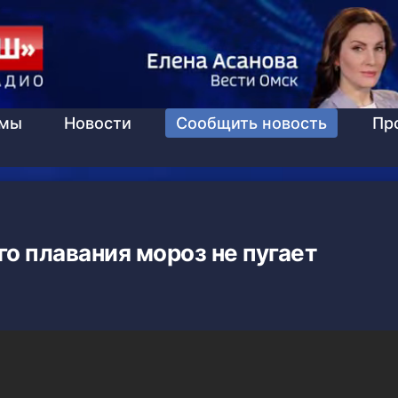
ммы
Новости
Сообщить новость
Пр
о плавания мороз не пугает