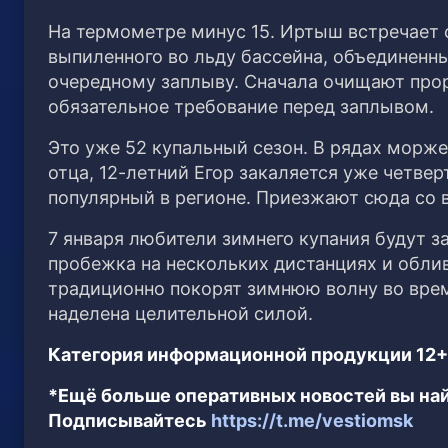
На термометре минус 15. Иртыш встречает
выпиленного во льду бассейна, объединенн
очередному заплыву. Сначала очищают прор
обязательное требование перед заплывом.
Это уже 52 купальный сезон. В рядах морже
отца, 12-летний Егор закаляется уже четве
популярный в регионе. Приезжают сюда со в
7 января любители зимнего купания будут 
пробежка на нескольких дистанциях и обли
традиционно покорят зимнюю волну во время
наделена целительной силой.
Категория информационной продукции 12+
*Ещё больше оперативных новостей вы най
Подписывайтесь
https://t.me/vestiomsk