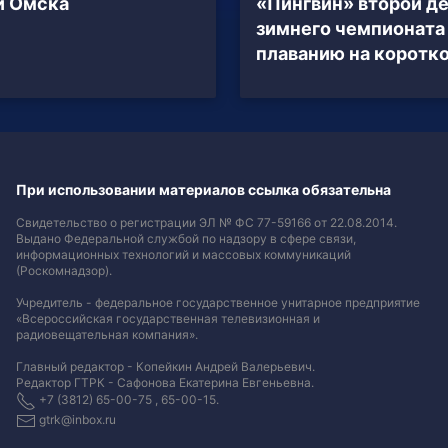
й Омска
«Пингвин» второй д
зимнего чемпионата
плаванию на коротк
При использовании материалов ссылка обязательна
Свидетельство о регистрации ЭЛ № ФС 77-59166 от 22.08.2014.
Выдано Федеральной службой по надзору в сфере связи,
информационных технологий и массовых коммуникаций
(Роскомнадзор).
Учредитель - федеральное государственное унитарное предприятие
«Всероссийская государственная телевизионная и
радиовещательная компания».
Главный редактор - Копейкин Андрей Валерьевич.
Редактор ГТРК - Сафонова Екатерина Евгеньевна.
+7 (3812) 65-00-75 , 65-00-15.
gtrk@inbox.ru