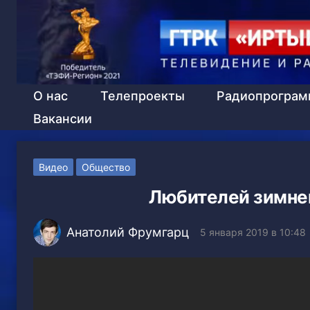
О нас
Телепроекты
Радиопрогра
Вакансии
Видео
Общество
Любителей зимнег
Анатолий Фрумгарц
5 января 2019 в 10:48