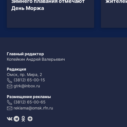
зимнего плавания отмечают
жителе
День Моржа
Главный редактор
Копейкин Андрей Валерьевич
Редакция
Омск, пр. Мира, 2
(3812) 65-00-15
gtrk@inbox.ru
Размещение рекламы
(3812) 65-00-65
reklama@omsk.rfn.ru