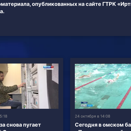
еоматериала, опубликованных на сайте ГТРК «Ир
а.
5:18
24 октября в 14:08
за снова пугает
Сегодня в омском б