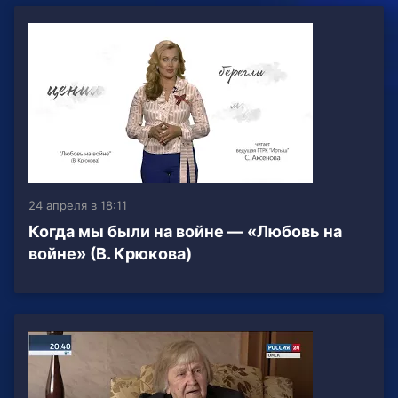
24 апреля в 18:11
Когда мы были на войне — «Любовь на
войне» (В. Крюкова)