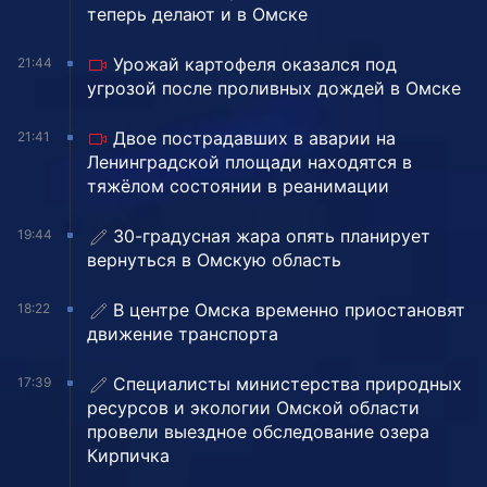
теперь делают и в Омске
Урожай картофеля оказался под
21:44
угрозой после проливных дождей в Омске
Двое пострадавших в аварии на
21:41
Ленинградской площади находятся в
тяжёлом состоянии в реанимации
30-градусная жара опять планирует
19:44
вернуться в Омскую область
В центре Омска временно приостановят
18:22
движение транспорта
Специалисты министерства природных
17:39
ресурсов и экологии Омской области
провели выездное обследование озера
Кирпичка