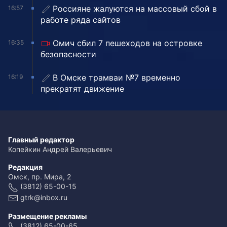
Россияне жалуются на массовый сбой в
16:57
работе ряда сайтов
Омич сбил 7 пешеходов на островке
16:35
безопасности
В Омске трамваи №7 временно
16:19
прекратят движение
Главный редактор
Копейкин Андрей Валерьевич
Редакция
Омск, пр. Мира, 2
(3812) 65-00-15
gtrk@inbox.ru
Размещение рекламы
(3812) 65-00-65