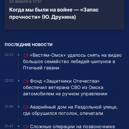
22 апреля в 17:57
Когда мы были на войне — «Запас
прочности» (Ю. Друнина)
ПОСЛЕДНИЕ НОВОСТИ
«Вестям-Омск» удалось снять на видео
22:22
большое семейство лебедей-шипунов в
Птичьей гавани
Фонд «Защитники Отечества»
22:02
обеспечил ветерана СВО из Омска
автомобилем на ручном управлении
Аварийный дом на Раздольной улице,
21:56
где обрушился потолок, опечатали
Сложные операции на позвоночнике
21:47