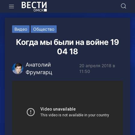
Видео
Общество
Когда мы были на войне 19
04 18
Анатолий
20 апреля 2018 в
11:50
Фрумгарц