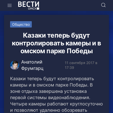
Общество
Казаки теперь будут
контролировать камеры и в
омском парке Победы
Анатолий
11 сентября 2017 в
17:39
Фрумгарц
Казаки теперь будут контролировать
камеры и в омском парке Победы. В
зоне отдыха завершена установка
первой системы видеонаблюдения.
Четыре камеры работают круглосуточно
и позволяют удаленно обозревать