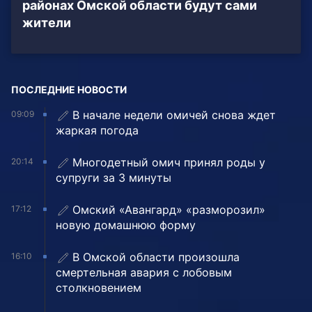
районах Омской области будут сами
жители
ПОСЛЕДНИЕ НОВОСТИ
В начале недели омичей снова ждет
09:09
жаркая погода
Многодетный омич принял роды у
20:14
супруги за 3 минуты
Омский «Авангард» «разморозил»
17:12
новую домашнюю форму
В Омской области произошла
16:10
смертельная авария с лобовым
столкновением