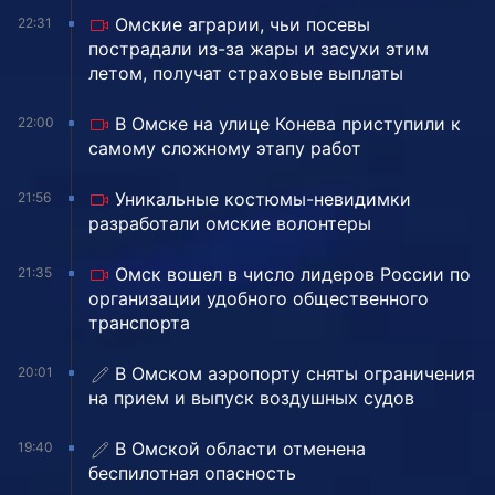
Омские аграрии, чьи посевы
22:31
пострадали из-за жары и засухи этим
летом, получат страховые выплаты
В Омске на улице Конева приступили к
22:00
самому сложному этапу работ
Уникальные костюмы-невидимки
21:56
разработали омские волонтеры
Омск вошел в число лидеров России по
21:35
организации удобного общественного
транспорта
В Омском аэропорту сняты ограничения
20:01
на прием и выпуск воздушных судов
В Омской области отменена
19:40
беспилотная опасность