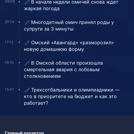
В начале недели омичей снова ждет
09:09
жаркая погода
Многодетный омич принял роды у
20:14
супруги за 3 минуты
Омский «Авангард» «разморозил»
17:12
новую домашнюю форму
В Омской области произошла
16:10
смертельная авария с лобовым
столкновением
Трехсотбальники и олимпиадники —
15:41
кто в приоритете на бюджет и как это
работает?
Главный редактор