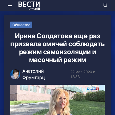
Общество
Ирина Солдатова еще раз
призвала омичей соблюдать
режим самоизоляции и
масочный режим
Анатолий
22 мая 2020 в
12:33
Фрумгарц