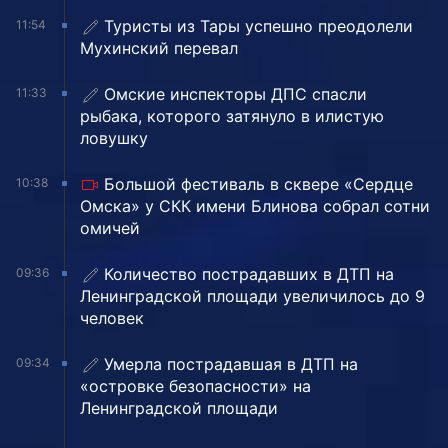
Туристы из Тары успешно преодолели
11:54
Мухинский перевал
Омские инспекторы ДПС спасли
11:33
рыбака, которого затянуло в илистую
ловушку
Большой фестиваль в сквере «Сердце
10:38
Омска» у СКК имени Блинова собрал сотни
омичей
Количество пострадавших в ДТП на
09:36
Ленинградской площади увеличилось до 9
человек
Умерла пострадавшая в ДТП на
09:34
«островке безопасности» на
Ленинградской площади