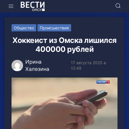
Общество
Происшествия
Хоккеист из Омска лишился
400000 рублей
Ирина
17 августа 2025 в
12:49
Халезина