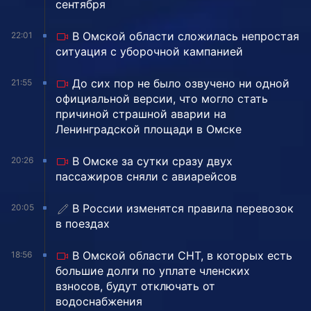
сентября
В Омской области сложилась непростая
22:01
ситуация с уборочной кампанией
До сих пор не было озвучено ни одной
21:55
официальной версии, что могло стать
причиной страшной аварии на
Ленинградской площади в Омске
В Омске за сутки сразу двух
20:26
пассажиров сняли с авиарейсов
В России изменятся правила перевозок
20:05
в поездах
В Омской области СНТ, в которых есть
18:56
большие долги по уплате членских
взносов, будут отключать от
водоснабжения