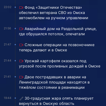
Фонд «Защитники Отечества»
22:02
обеспечил ветерана СВО из Омска
автомобилем на ручном управлении
Аварийный дом на Раздольной улице,
21:56
где обрушился потолок, опечатали
Сложные операции на позвоночнике
21:47
теперь делают и в Омске
Урожай картофеля оказался под
21:44
угрозой после проливных дождей в Омске
Двое пострадавших в аварии на
21:41
Ленинградской площади находятся в
тяжёлом состоянии в реанимации
30-градусная жара опять планирует
19:44
вернуться в Омскую область