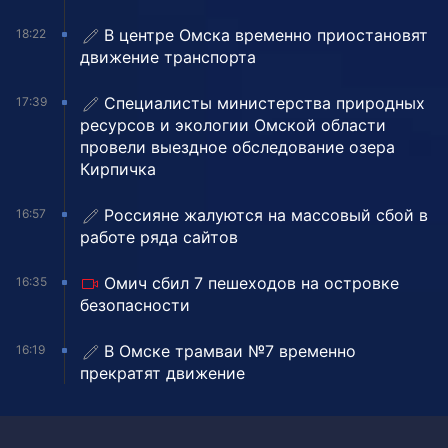
В центре Омска временно приостановят
18:22
движение транспорта
Специалисты министерства природных
17:39
ресурсов и экологии Омской области
провели выездное обследование озера
Кирпичка
Россияне жалуются на массовый сбой в
16:57
работе ряда сайтов
Омич сбил 7 пешеходов на островке
16:35
безопасности
В Омске трамваи №7 временно
16:19
прекратят движение