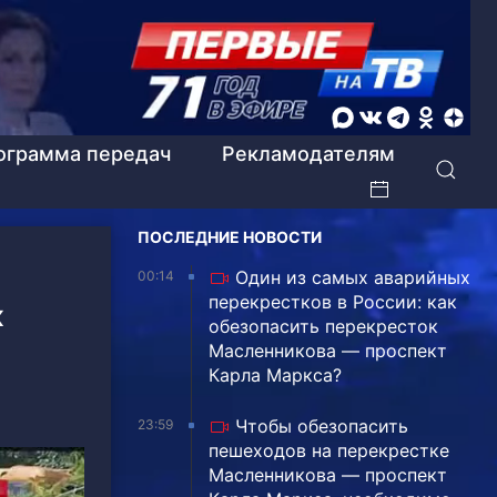
ограмма передач
Рекламодателям
ПОСЛЕДНИЕ НОВОСТИ
Один из самых аварийных
00:14
перекрестков в России: как
к
обезопасить перекресток
Масленникова — проспект
Карла Маркса?
Чтобы обезопасить
23:59
пешеходов на перекрестке
Масленникова — проспект