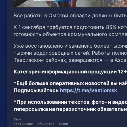
Все работы в Омской области должны быть 
К 1 сентября требуется подготовить 85% ко
готовность объектов коммунального компле
Уже восстановлено и заменено более тысячи
тысячи водопроводных сетей. Работы полн
Тевризском районах, завершаются — в Азов
Категория информационной продукции 12+
*Ещё больше оперативных новостей вы най
Подписывайтесь
https://t.me/vestiomsk
*При использовании текстов, фото- и вид
гиперссылка на первоисточник обязательн
Теги
вести омск
общество
Омск