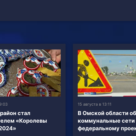
9:03
15 августа в 13:11
район стал
В Омской области о
телем «Королевы
коммунальные сети
2024»
федеральному прое