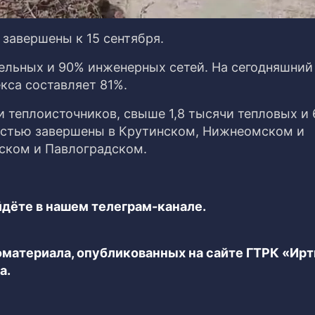
завершены к 15 сентября.
тельных и 90% инженерных сетей. На сегодняшний
кса составляет 81%.
 теплоисточников, свыше 1,8 тысячи тепловых и 
остью завершены в Крутинском, Нижнеомском и
ском и Павлоградском.
дёте в нашем телеграм-канале.
еоматериала, опубликованных на сайте ГТРК «Ир
а.