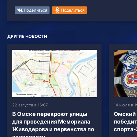
Поделиться
Поделиться
ДРУГИЕ НОВОСТИ
22 августа в 16:07
14 июля в 1
В Омске перекроют улицы
Омский 
для проведения Мемориала
победи
Живодерова и первенства по
спорта-
велоспорту