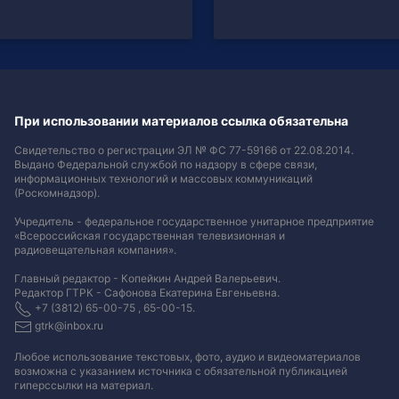
При использовании материалов ссылка обязательна
Свидетельство о регистрации ЭЛ № ФС 77-59166 от 22.08.2014.
Выдано Федеральной службой по надзору в сфере связи,
информационных технологий и массовых коммуникаций
(Роскомнадзор).
Учредитель - федеральное государственное унитарное предприятие
«Всероссийская государственная телевизионная и
радиовещательная компания».
Главный редактор - Копейкин Андрей Валерьевич.
Редактор ГТРК - Сафонова Екатерина Евгеньевна.
+7 (3812) 65-00-75 , 65-00-15.
gtrk@inbox.ru
Любое использование текстовых, фото, аудио и видеоматериалов
возможна с указанием источника с обязательной публикацией
гиперссылки на материал
.