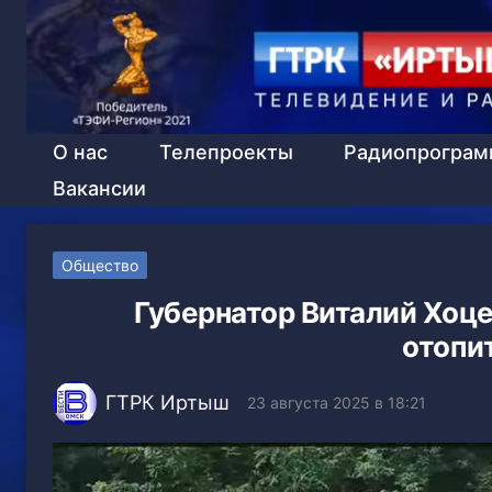
О нас
Телепроекты
Радиопрогра
Вакансии
Общество
Губернатор Виталий Хоце
отопи
ГТРК Иртыш
23 августа 2025 в 18:21