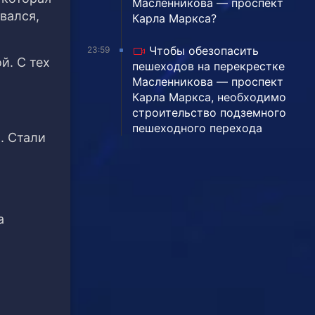
Масленникова — проспект
вался,
Карла Маркса?
Чтобы обезопасить
23:59
й. С тех
пешеходов на перекрестке
Масленникова — проспект
Карла Маркса, необходимо
строительство подземного
пешеходного перехода
. Стали
а