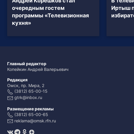
Андрей Корешков стал
В телев
очередным гостем
Иртыш 
программы «Телевизионная
избират
кухня»
Главный редактор
Копейкин Андрей Валерьевич
Редакция
Омск, пр. Мира, 2
(3812) 65-00-15
gtrk@inbox.ru
Размещение рекламы
(3812) 65-00-65
reklama@omsk.rfn.ru