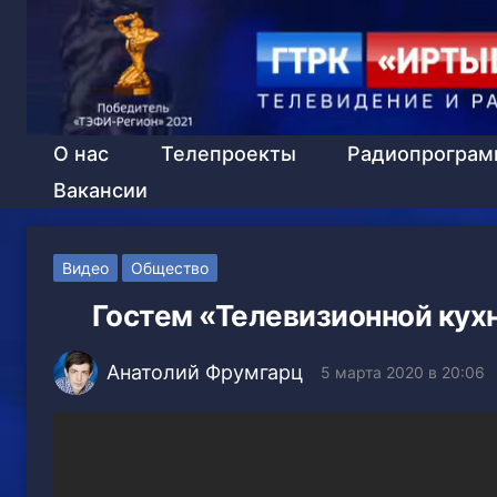
О нас
Телепроекты
Радиопрогра
Вакансии
Видео
Общество
Гостем «Телевизионной кухн
Анатолий Фрумгарц
5 марта 2020 в 20:06