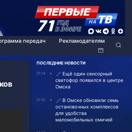
ограмма передач
Рекламодателям
ПОСЛЕДНИЕ НОВОСТИ
Ещё один сенсорный
21:14
светофор появился в центре
ков
Омска
В Омске обновили семь
21:10
остановочных комплексов
для удобства
маломобильных омичей