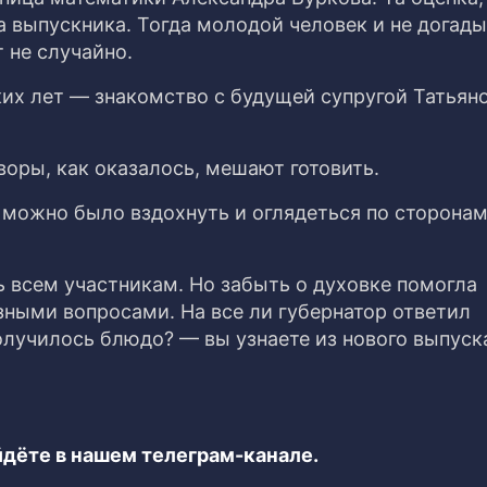
а выпускника. Тогда молодой человек и не догады
т не случайно.
их лет — знакомство с будущей супругой Татьяно
оры, как оказалось, мешают готовить.
 можно было вздохнуть и оглядеться по сторонам
 всем участникам. Но забыть о духовке помогла
зными вопросами. На все ли губернатор ответил
олучилось блюдо? — вы узнаете из нового выпуск
дёте в нашем телеграм-канале.