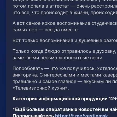
потом попала в аттестат — очень расстроил
что все, что происходит в жизни, происходи
А вот самое яркое воспоминание студенческ
самых пор — всегда вместе.
Вот только воспоминания и душевные разгов
Только когда блюдо отправилось в духовку,
заметными весьма любопытные вещи.
Попробовать — что же получилось, хотелось
викторина. С интересными и местами кавер
правильно и самое главное — вкусным ли п
«Телевизионной кухни».
Категория информационной продукции 12+
*Ещё больше оперативных новостей вы най
Подписывайтесь
https://t.me/vestiomsk