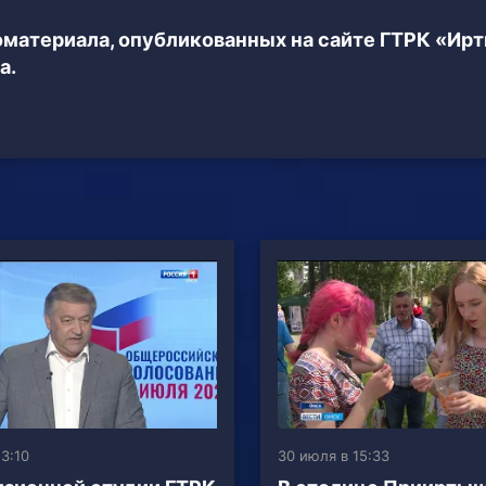
еоматериала, опубликованных на сайте ГТРК «Ир
а.
3:10
30 июля в 15:33