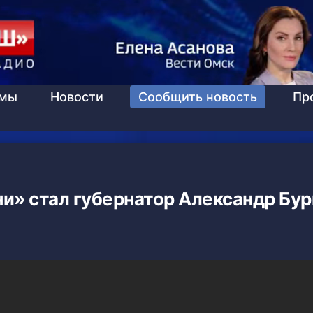
ммы
Новости
Сообщить новость
Пр
и» стал губернатор Александр Бур