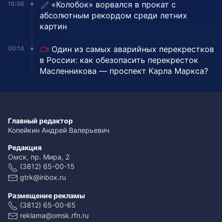
«Колобок» ворвался в прокат с
10:36
абсолютным рекордом среди летних
картин
Один из самых аварийных перекрестков
00:14
в России: как обезопасить перекресток
Масленникова — проспект Карла Маркса?
Главный редактор
Копейкин Андрей Валерьевич
Редакция
Омск, пр. Мира, 2
(3812) 65-00-15
gtrk@inbox.ru
Размещение рекламы
(3812) 65-00-65
reklama@omsk.rfn.ru