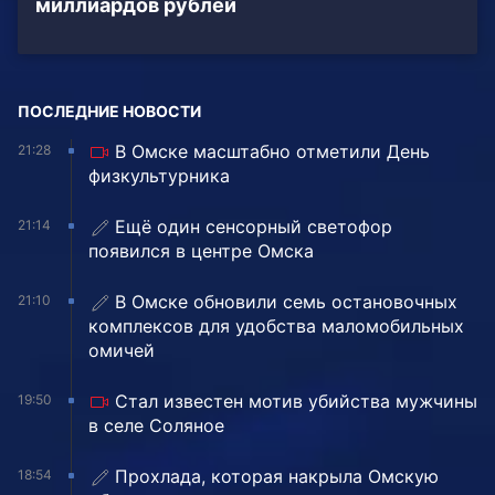
миллиардов рублей
ПОСЛЕДНИЕ НОВОСТИ
В Омске масштабно отметили День
21:28
физкультурника
Ещё один сенсорный светофор
21:14
появился в центре Омска
В Омске обновили семь остановочных
21:10
комплексов для удобства маломобильных
омичей
Стал известен мотив убийства мужчины
19:50
в селе Соляное
Прохлада, которая накрыла Омскую
18:54