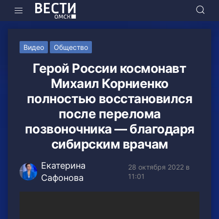
Видео
Общество
Герой России космонавт
Михаил Корниенко
полностью восстановился
после перелома
позвоночника — благодаря
сибирским врачам
Екатерина
28 октября 2022 в
11:01
Сафонова