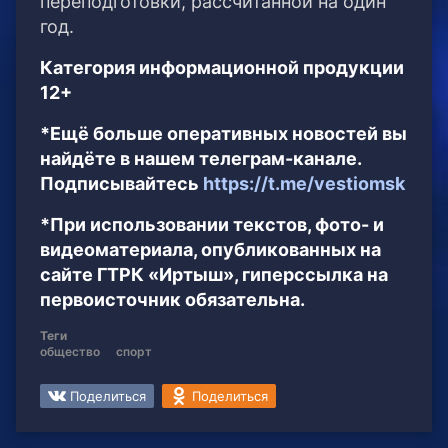
переподготовки, рассчитанной на один
год.
Категория информационной продукции
12+
*Ещё больше оперативных новостей вы
найдёте в нашем телеграм-канале.
Подписывайтесь
https://t.me/vestiomsk
*При использовании текстов, фото- и
видеоматериала, опубликованных на
сайте ГТРК «Иртыш», гиперссылка на
первоисточник обязательна.
Теги
общество
спорт
Поделиться
Поделиться