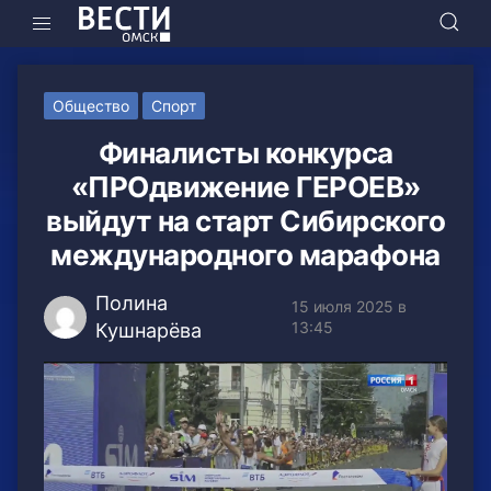
Общество
Спорт
Финалисты конкурса
«ПРОдвижение ГЕРОЕВ»
выйдут на старт Сибирского
международного марафона
Полина
15 июля 2025 в
13:45
Кушнарёва