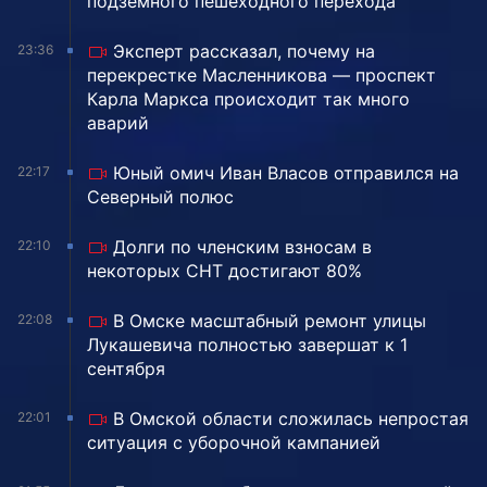
подземного пешеходного перехода
Эксперт рассказал, почему на
23:36
перекрестке Масленникова — проспект
Карла Маркса происходит так много
аварий
Юный омич Иван Власов отправился на
22:17
Северный полюс
Долги по членским взносам в
22:10
некоторых СНТ достигают 80%
В Омске масштабный ремонт улицы
22:08
Лукашевича полностью завершат к 1
сентября
В Омской области сложилась непростая
22:01
ситуация с уборочной кампанией