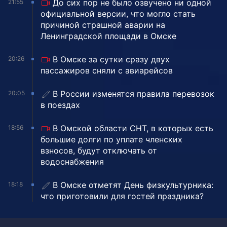
До сих пор не было озвучено ни одной
21:55
официальной версии, что могло стать
причиной страшной аварии на
Ленинградской площади в Омске
В Омске за сутки сразу двух
20:26
пассажиров сняли с авиарейсов
В России изменятся правила перевозок
20:05
в поездах
В Омской области СНТ, в которых есть
18:56
большие долги по уплате членских
взносов, будут отключать от
водоснабжения
В Омске отметят День физкультурника:
18:18
что приготовили для гостей праздника?