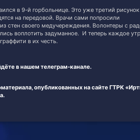
вился в 9-й горбольнице. Это уже третий рисунок
дятся на передовой. Врачи сами попросили
 из стен своего медучереждения.
Волонтеры с ра
ились воплотить задуманное. И теперь каждое ут
граффити в их честь.
дёте в нашем телеграм-канале.
еоматериала, опубликованных на сайте ГТРК «Ир
а.