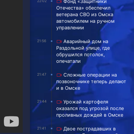
Фонд «Защитники
22:02
Отечества» обеспечил
ветерана СВО из Омска
автомобилем на ручном
управлении
Аварийный дом на
21:56
Раздольной улице, где
обрушился потолок,
опечатали
Сложные операции на
21:47
позвоночнике теперь делают
и в Омске
Урожай картофеля
21:44
оказался под угрозой после
проливных дождей в Омске
Двое пострадавших в
21:41