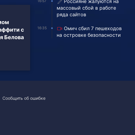
Россияне жалуются на
16:57
массовый сбой в работе
ряда сайтов
мом
Омич сбил 7 пешеходов
16:35
аффити с
на островке безопасности
я Белова
Сообщить об ошибке