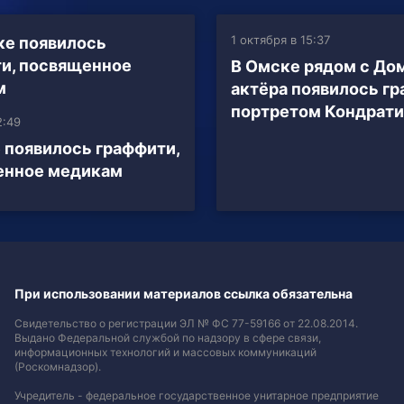
1 октября в 15:37
В Омске рядом с До
актёра появилось гр
портретом Кондрати
2:49
 появилось граффити,
енное медикам
При использовании материалов ссылка обязательна
Свидетельство о регистрации ЭЛ № ФС 77-59166 от 22.08.2014.
Выдано Федеральной службой по надзору в сфере связи,
информационных технологий и массовых коммуникаций
(Роскомнадзор).
Учредитель - федеральное государственное унитарное предприятие