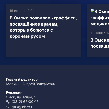
15 июня в 12:04
В Омске появилось граффити,
посвящённое врачам,
которые борются с
11 июня в 1
коронавирусом
В Омске
посвящ
Главный редактор
Копейкин Андрей Валерьевич
Редакция
Омск, пр. Мира, 2
(3812) 65-00-15
gtrk@inbox.ru