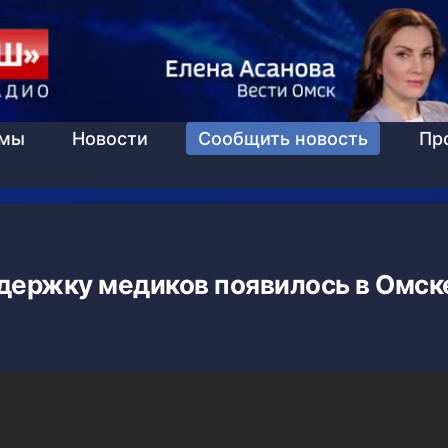
ммы
Новости
Сообщить новость
Пр
держку медиков появилось в Омск