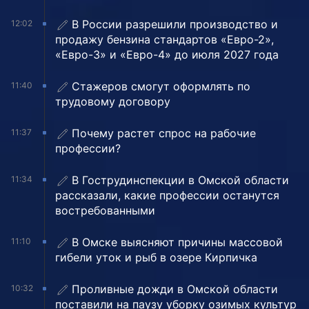
В России разрешили производство и
12:02
продажу бензина стандартов «Евро-2»,
«Евро-3» и «Евро-4» до июля 2027 года
Стажеров смогут оформлять по
11:40
трудовому договору
Почему растет спрос на рабочие
11:37
профессии?
В Гострудинспекции в Омской области
11:34
рассказали, какие профессии останутся
востребованными
В Омске выясняют причины массовой
11:10
гибели уток и рыб в озере Кирпичка
Проливные дожди в Омской области
10:32
поставили на паузу уборку озимых культур