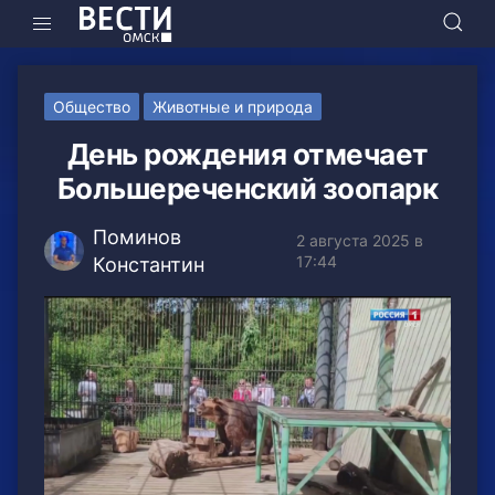
Общество
Животные и природа
День рождения отмечает
Большереченский зоопарк
Поминов
2 августа 2025 в
17:44
Константин