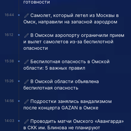
готовности
Самолет, который летел из Москвы в
16:44
Омск, направили на запасной аэродром
В Омском аэропорту ограничили прием
16:12
и вылет самолетов из-за беспилотной
опасности
Беспилотная опасность в Омской
15:38
области: 5 важных правил
В Омской области объявлена
15:26
беспилотная опасность
Подростки занялись вандализмом
14:56
после концерта GAZAN в Омске
Проводить матчи Омского «Авангарда»
14:03
в СКК им. Блинова не планируют