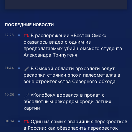
ПОСЛЕДНИЕ НОВОСТИ
В распоряжении «Вестей Омск»
12:26
оказалось видео с одним из
предполагаемых убийц омского студента
Александра Трипутеня
В Омской области археологи ведут
11:44
раскопки стоянки эпохи палеометалла в
зоне строительства Северного обхода
«Колобок» ворвался в прокат с
10:36
абсолютным рекордом среди летних
картин
Один из самых аварийных перекрестков
00:14
в России: как обезопасить перекресток