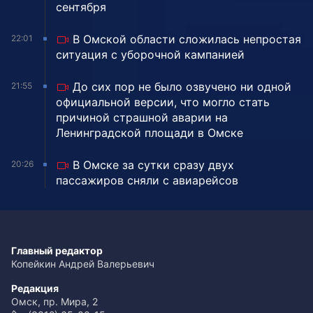
сентября
В Омской области сложилась непростая
22:01
ситуация с уборочной кампанией
До сих пор не было озвучено ни одной
21:55
официальной версии, что могло стать
причиной страшной аварии на
Ленинградской площади в Омске
В Омске за сутки сразу двух
20:26
пассажиров сняли с авиарейсов
Главный редактор
Копейкин Андрей Валерьевич
Редакция
Омск, пр. Мира, 2