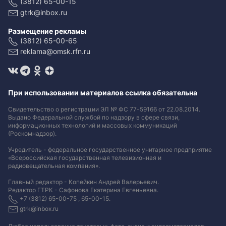
(3812) 65-00-15
gtrk@inbox.ru
Размещение рекламы
(3812) 65-00-65
reklama@omsk.rfn.ru
При использовании материалов ссылка обязательна
Свидетельство о регистрации ЭЛ № ФС 77-59166 от 22.08.2014.
Выдано Федеральной службой по надзору в сфере связи,
информационных технологий и массовых коммуникаций
(Роскомнадзор).
Учредитель - федеральное государственное унитарное предприятие
«Всероссийская государственная телевизионная и
радиовещательная компания».
Главный редактор - Копейкин Андрей Валерьевич.
Редактор ГТРК - Сафонова Екатерина Евгеньевна.
+7 (3812) 65-00-75 , 65-00-15.
gtrk@inbox.ru