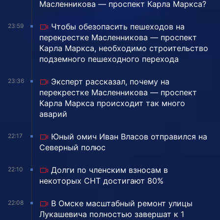
Масленникова — проспект Карла Маркса?
Чтобы обезопасить пешеходов на
23:59
перекрестке Масленникова — проспект
Карла Маркса, необходимо строительство
подземного пешеходного перехода
Эксперт рассказал, почему на
23:36
перекрестке Масленникова — проспект
Карла Маркса происходит так много
аварий
Юный омич Иван Власов отправился на
22:17
Северный полюс
Долги по членским взносам в
22:10
некоторых СНТ достигают 80%
В Омске масштабный ремонт улицы
22:08
Лукашевича полностью завершат к 1