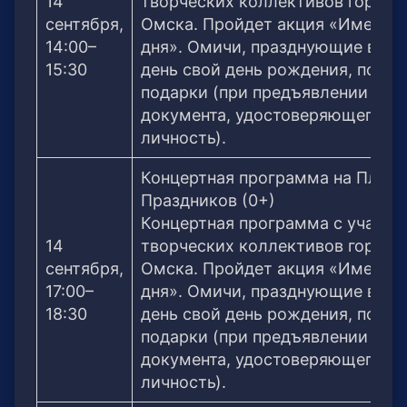
14
творческих коллективов города
сентября,
Омска. Пройдет акция «Именин
14:00–
дня». Омичи, празднующие в это
15:30
день свой день рождения, получ
подарки (при предъявлении
документа, удостоверяющего
личность).
Концертная программа на Площ
Праздников (0+)
Концертная программа с участи
14
творческих коллективов города
сентября,
Омска. Пройдет акция «Именин
17:00–
дня». Омичи, празднующие в это
18:30
день свой день рождения, получ
подарки (при предъявлении
документа, удостоверяющего
личность).