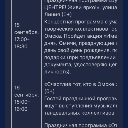
Праздничная программа «Будь в
ЦЕНТРЕ! Живи ярко!», улица 4-я
Линия (0+)
Концертная программа с участи
15
творческих коллективов города
сентября,
Омска. Пройдет акция «Именин
17:00–
дня». Омичи, празднующие в это
18:30
день свой день рождения, получ
подарки (при предъявлении
документа, удостоверяющего
личность).
«Счастлив тот, кто в Омске жив
16
(0+)
сентября,
Гостей праздничной программы
15:00–
ждут выступления музыкальных
16:00
танцевальных коллективов
Праздничная программа «От