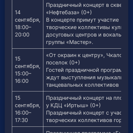
Праздничный концерт в сквере
14
«Нефтебаза» (0+)
сентября,
В концерте примут участие
18:00–
творческие коллективы культур
20:00
досуговых центров и вокальной
группы «Мастер».
«От окраин к центру», Чкаловск
15
поселок (0+)
сентября,
Гостей праздничной программы
15:00–
ждут выступления музыкальных
16:00
танцевальных коллективов
15
Праздничный концерт на площа
сентября,
у КДЦ «Иртыш» (0+)
16:00–
Праздничный концерт с участие
17:30
творческих коллективов города