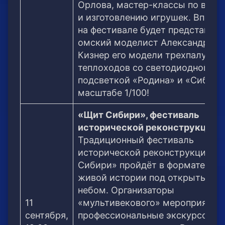
Орлова, мастер-классы по вяза
и изготовлению игрушек. Вперв
на фестивале будет представлен
омский моделист Александр
Кизнер его модели трехпалубны
теплоходов со светодиодной
подсветкой «Родина» и «Сибирь
масштабе 1/100!
«Щит Сибири», фестиваль
исторической реконструкции (
Традиционный фестиваль
исторической реконструкции «
Сибири» пройдёт в формате Муз
живой истории под открытым
небом. Организаторы
11
«мультивекового» мероприятия 
сентября,
профессиональные экскурсово