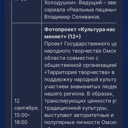
Холодушки». Ведущий – звезда
сериала «Реальные пацаны»
Владимир Селиванов.
Фотопроект «Культура нас
меняет» (12+)
Проект Государственного центр
народного творчества Омской
области совместно с
общественной организацией
«Территория творчества» в
поддержку народной культуры с
участием знаменитых людей
нашего региона. В образах,
12
транслирующих ценности русск
сентября,
традиционной культуры,
15:00–
выступают авторитетные и
18:00
популярные личности Омской