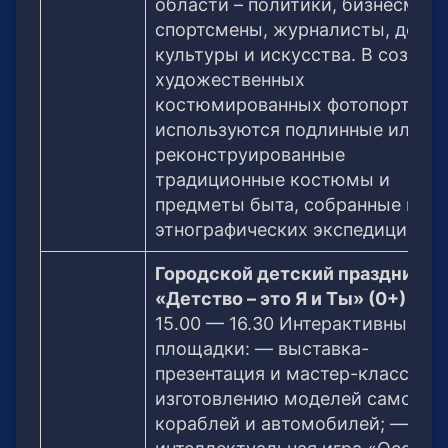
области – политики, бизнесмены
спортсмены, журналисты, деяте
культуры и искусства. В создан
художественных
костюмированных фотопортрет
используются подлинные или
реконструированные
традиционные костюмы и
предметы быта, собранные в хо
этнографических экспедиций.
Городской детский праздник
«Детство – это Я и Ты» (0+)
15.00 — 16.30 Интерактивные
площадки: — выставка-
презентация и мастер-класс по
изготовлению моделей самолето
кораблей и автомобилей; —