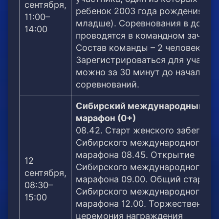
сентября,
ребенок 2003 года рождения ил
11:00–
младше). Соревнования в домин
14:00
проводятся в командном зачете.
Состав команды – 2 человека.
Зарегистрироваться для участи
можно за 30 минут до начала
соревнований.
Сибирский международный
марафон (0+)
08.42. Старт женского забега
Сибирского международного
марафона 08.45. Открытие
12
Сибирского международного
сентября,
марафона 09.00. Общий старт
08:30–
Сибирского международного
15:00
марафона 12.00. Торжественная
церемония награждения