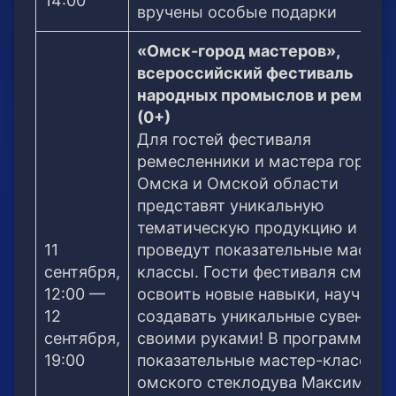
14:00
вручены особые подарки
«Омск-город мастеров»,
всероссийский фестиваль
народных промыслов и ремесе
(0+)
Для гостей фестиваля
ремесленники и мастера города
Омска и Омской области
представят уникальную
тематическую продукцию и
11
проведут показательные мастер
сентября,
классы. Гости фестиваля смогут
12:00 —
освоить новые навыки, научитьс
12
создавать уникальные сувениры
сентября,
своими руками! В программе —
19:00
показательные мастер-классы
омского стеклодува Максима