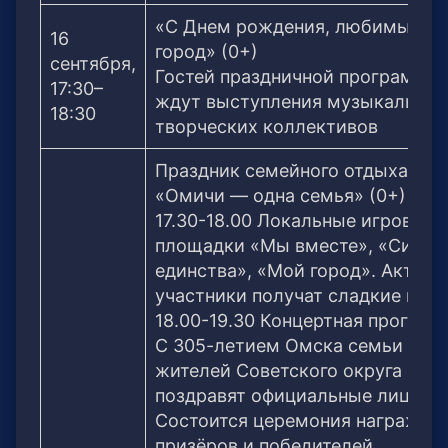
«С Днем рождения, любимый
16
город» (0+)
сентября,
Гостей праздничной программы
17:30–
ждут выступления музыкальных
18:30
творческих коллективов
Праздник семейного отдыха
«Омичи — одна семья» (0+)
17.30-18.00 Локальные игровые
площадки «Мы вместе», «Сила
единства», «Мой город». Актив
участники получат сладкие приз
18.00-19.30 Концертная програм
С 305-летием Омска семьи
жителей Советского округа
поздравят официальные лица.
Состоится церемония награжде
призёров и победителей