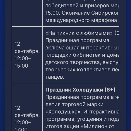
победителей и призеров марафо
15.00. Окончание Сибирского
международного марафона
«На пикник с любимыми» (0+)
Праздничная программа,
12
включающая интерактивные
сентября,
площадки библиотек и дома
12:00–
детского творчества, выступлен
15:00
творческих коллективов песен 
танцев.
Праздник Холодушки (6+)
Праздничная программа в честь 
летия торговой марки
12
«Холодушка». Интерактивная
сентября,
программа, угощения и подведе
12:00–
итогов акции «Миллион от
17:00