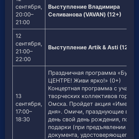
сентября,
Выступление Владимира
20:00–
Селиванова (VAVAN) (12+)
21:00
12
сентября,
Выступление Artik & Asti (12+)
21:00–
22:00
Праздничная программа «Будь в
ЦЕНТРЕ! Живи ярко!» (0+)
Концертная программа с участи
13
творческих коллективов города
сентября,
Омска. Пройдет акция «Именин
17:00–
дня». Омичи, празднующие в это
18:30
день свой день рождения, получ
подарки (при предъявлении
документа, удостоверяющего