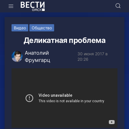
Видео
Общество
Деликатная проблема
Анатолий
30 июня 2017 в
20:26
Фрумгарц