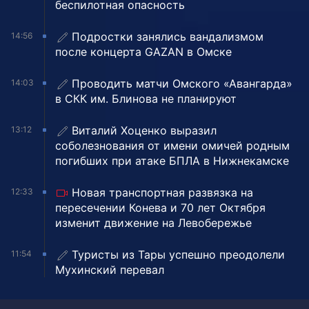
беспилотная опасность
Подростки занялись вандализмом
14:56
после концерта GAZAN в Омске
Проводить матчи Омского «Авангарда»
14:03
в СКК им. Блинова не планируют
Виталий Хоценко выразил
13:12
соболезнования от имени омичей родным
погибших при атаке БПЛА в Нижнекамске
Новая транспортная развязка на
12:33
пересечении Конева и 70 лет Октября
изменит движение на Левобережье
Туристы из Тары успешно преодолели
11:54
Мухинский перевал