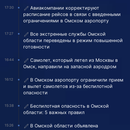
Авиакомпании корректируют
17:30
расписание рейсов в связи с введенными
ограничениями в Омском аэропорту
Все экстренные службы Омской
17:27
области переведены в режим повышенной
готовности
Самолет, который летел из Москвы в
16:44
Омск, направили на запасной аэродром
В Омском аэропорту ограничили прием
16:12
и вылет самолетов из-за беспилотной
опасности
Беспилотная опасность в Омской
15:38
области: 5 важных правил
В Омской области объявлена
15:26