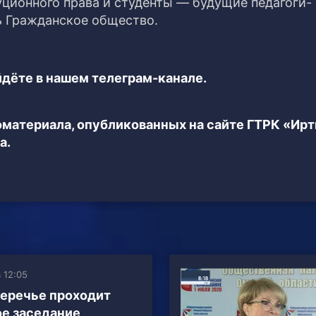
уционного права и студенты — будущие педагоги-
ь Гражданское общество.
дёте в нашем телеграм-канале.
еоматериала, опубликованных на сайте ГТРК «Ир
а.
в 12:05
еречье проходит
е заседание