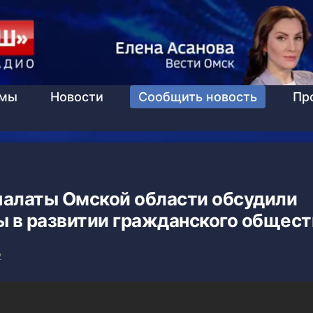
ммы
Новости
Сообщить новость
Пр
алаты Омской области обсудили
 в развитии гражданского общест
2