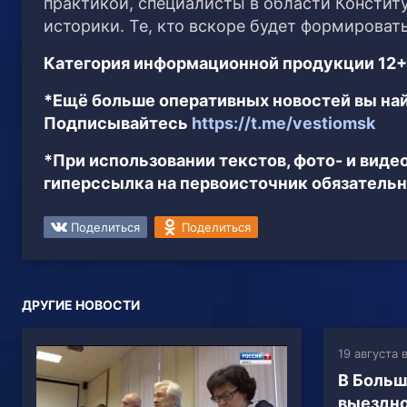
практикой, специалисты в области Констит
историки. Те, кто вскоре будет формироват
Категория информационной продукции 12+
*Ещё больше оперативных новостей вы най
Подписывайтесь
https://t.me/vestiomsk
*При использовании текстов, фото- и вид
гиперссылка на первоисточник обязательн
Поделиться
Поделиться
ДРУГИЕ НОВОСТИ
19 августа 
В Больш
выездно