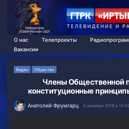
О нас
Телепроекты
Радиопрогра
Вакансии
Видео
Общество
Члены Общественной п
конституционные принципы
Анатолий Фрумгарц
6 декабря 2018 в 19:4