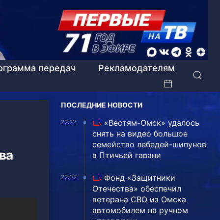
ограмма передач
Рекламодателям
ПОСЛЕДНИЕ НОВОСТИ
«Вестям-Омск» удалось
22:22
снять на видео большое
семейство лебедей-шипунов
ва
в Птичьей гавани
Фонд «Защитники
22:02
Отечества» обеспечил
ветерана СВО из Омска
автомобилем на ручном