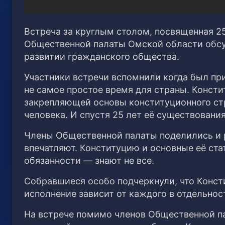
Встреча за круглым столом, посвященная 2
Общественной палаты Омской области обсу
развитии гражданского общества.
Участники встречи вспомнили когда был пр
не самое простое время для страны. Конст
закрепляющей основы конституционного стр
человека. И спустя 25 лет её существовани
Члены Общественной палаты поделились и р
впечатляют. Конституцию и основные её ста
обязанности — знают не все.
Собравшиеся особо подчеркнули, что Консти
исполнение зависит от каждого в отдельнос
На встрече помимо членов Общественной 