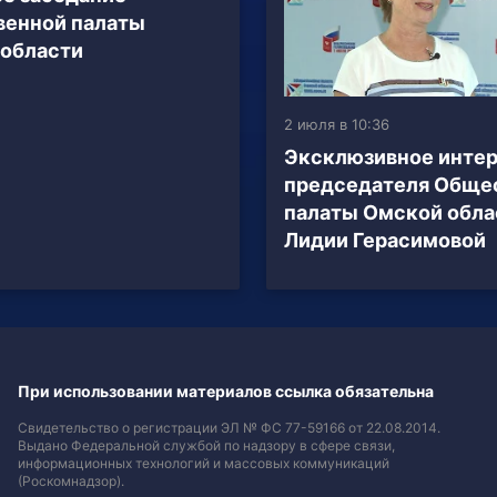
венной палаты
области
2 июля в 10:36
Эксклюзивное инте
председателя Обще
палаты Омской обла
Лидии Герасимовой
При использовании материалов ссылка обязательна
Свидетельство о регистрации ЭЛ № ФС 77-59166 от 22.08.2014.
Выдано Федеральной службой по надзору в сфере связи,
информационных технологий и массовых коммуникаций
(Роскомнадзор).