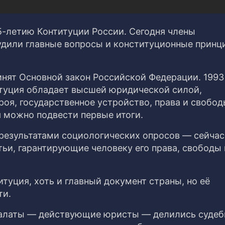
5-летию Контитуции России. Сегодня члены
дили главные вопросы и конституционные принц
инят Основной закон Российской Федерации. 1993
итуция обладает высшей юридической силой,
оя, государственное устройство, права и свобо
я можно подвести первые итоги.
езультатами социологических опросов — сейчас
тьи, гарантирующие человеку его права, свободы 
туция, хоть и главный документ страны, но её
ти.
палаты — действующие юристы — делились судеб