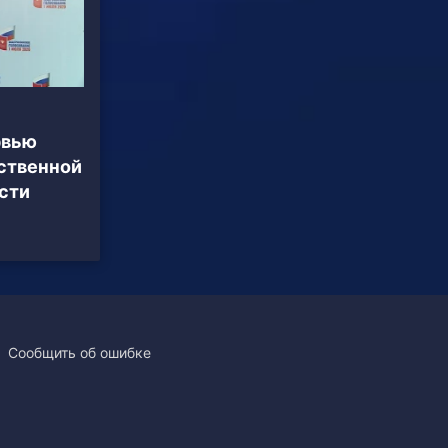
рвью
ственной
сти
Сообщить об ошибке