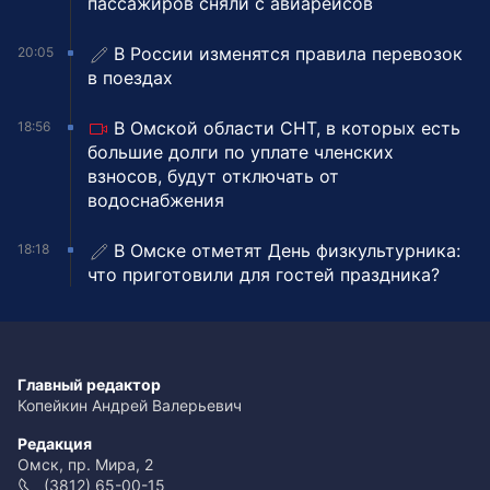
пассажиров сняли с авиарейсов
В России изменятся правила перевозок
20:05
в поездах
В Омской области СНТ, в которых есть
18:56
большие долги по уплате членских
взносов, будут отключать от
водоснабжения
В Омске отметят День физкультурника:
18:18
что приготовили для гостей праздника?
Главный редактор
Копейкин Андрей Валерьевич
Редакция
Омск, пр. Мира, 2
(3812) 65-00-15