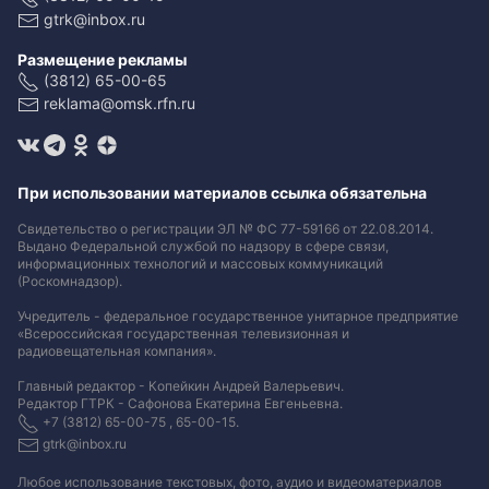
gtrk@inbox.ru
Размещение рекламы
(3812) 65-00-65
reklama@omsk.rfn.ru
При использовании материалов ссылка обязательна
Свидетельство о регистрации ЭЛ № ФС 77-59166 от 22.08.2014.
Выдано Федеральной службой по надзору в сфере связи,
информационных технологий и массовых коммуникаций
(Роскомнадзор).
Учредитель - федеральное государственное унитарное предприятие
«Всероссийская государственная телевизионная и
радиовещательная компания».
Главный редактор - Копейкин Андрей Валерьевич.
Редактор ГТРК - Сафонова Екатерина Евгеньевна.
+7 (3812) 65-00-75 , 65-00-15.
gtrk@inbox.ru
Любое использование текстовых, фото, аудио и видеоматериалов