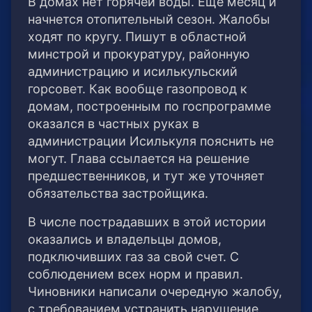
В домах нет горячей воды. Еще месяц и
начнется отопительный сезон. Жалобы
ходят по кругу. Пишут в областной
минстрой и прокуратуру, районную
администрацию и исилькульский
горсовет. Как вообще газопровод к
домам, построенным по госпрограмме
оказался в частных руках в
администрации Исилькуля пояснить не
могут. Глава ссылается на решение
предшественников, и тут же уточняет
обязательства застройщика.
В числе пострадавших в этой истории
оказались и владельцы домов,
подключивших газ за свой счет. С
соблюдением всех норм и правил.
Чиновники написали очередную жалобу,
с требованием устранить нарушение.