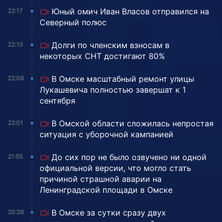
Юный омич Иван Власов отправился на
22:17
Северный полюс
Долги по членским взносам в
22:10
некоторых СНТ достигают 80%
В Омске масштабный ремонт улицы
22:08
Лукашевича полностью завершат к 1
сентября
В Омской области сложилась непростая
22:01
ситуация с уборочной кампанией
До сих пор не было озвучено ни одной
21:55
официальной версии, что могло стать
причиной страшной аварии на
Ленинградской площади в Омске
В Омске за сутки сразу двух
20:26