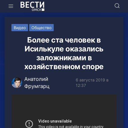
Видео
Общество
Более ста человек в
Исилькуле оказались
заложниками в
хозяйственном споре
Анатолий
6 августа 2019 в
12:37
Фрумгарц