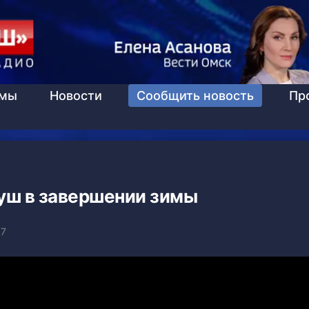
ммы
Новости
Сообщить новость
Пр
уш в завершении зимы
57