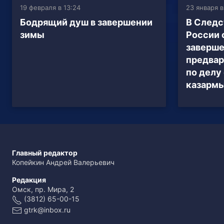
19 февраля в 13:24
23 января в
Бодрящий душ в завершении
В Следс
зимы
России 
заверш
предвар
по делу
казармы
Главный редактор
Копейкин Андрей Валерьевич
Редакция
Омск, пр. Мира, 2
(3812) 65-00-15
gtrk@inbox.ru