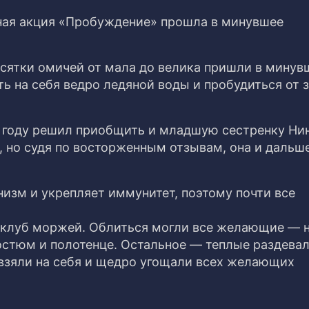
ная акция «Пробуждение» прошла в минувшее
сятки омичей от мала до велика пришли в минув
ь на себя ведро ледяной воды и пробудиться от 
м году решил приобщить и младшую сестренку Нин
, но судя по восторженным отзывам, она и дальш
низм и укрепляет иммунитет, поэтому почти все
 клуб моржей. Облиться могли все желающие — 
остюм и полотенце. Остальное — теплые раздевал
 взяли на себя и щедро угощали всех желающих