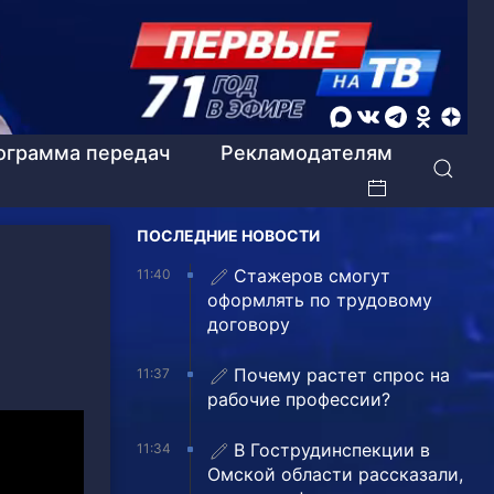
ограмма передач
Рекламодателям
ПОСЛЕДНИЕ НОВОСТИ
Стажеров смогут
11:40
оформлять по трудовому
договору
Почему растет спрос на
11:37
рабочие профессии?
В Гострудинспекции в
11:34
Омской области рассказали,