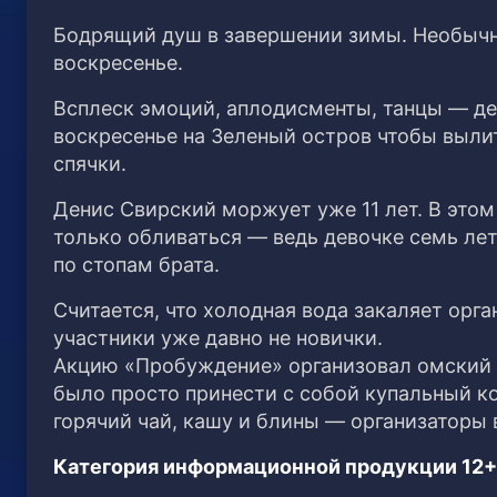
Бодрящий душ в завершении зимы. Необыч
воскресенье.
Всплеск эмоций, аплодисменты, танцы — де
воскресенье на Зеленый остров чтобы вылит
спячки.
Денис Свирский моржует уже 11 лет. В это
только обливаться — ведь девочке семь лет
по стопам брата.
Считается, что холодная вода закаляет орга
участники уже давно не новички.
Акцию «Пробуждение» организовал омский
было просто принести с собой купальный к
горячий чай, кашу и блины — организаторы
Категория информационной продукции 12+