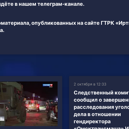
дёте в нашем телеграм-канале.
еоматериала, опубликованных на сайте ГТРК «Ир
а.
2 октября в 12:33
Следственный коми
сообщил о завершен
расследования угол
дела в отношении
гендиректора
«Омсктрансмаша» И