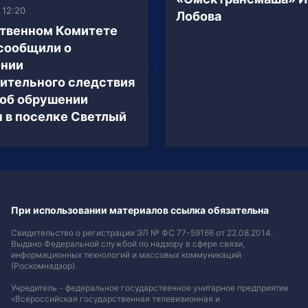
 12:20
Лобова
твенном Комитете
сообщили о
ении
ительного следствия
 об обрушении
 в поселке Светлый
При использовании материалов ссылка обязательна
Свидетельство о регистрации ЭЛ № ФС 77-59166 от 22.08.2014.
Выдано Федеральной службой по надзору в сфере связи,
информационных технологий и массовых коммуникаций
(Роскомнадзор).
Учредитель - федеральное государственное унитарное предприятие
«Всероссийская государственная телевизионная и