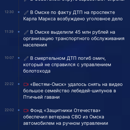
В Омске по факту ДТП на проспекте
12:30
Карла Маркса возбуждено уголовное дело
В Омске выделили 45 млн рублей на
11:39
организацию транспортного обслуживания
населения
В смертельном ДТП погиб омич,
10:07
который не справился с управлением
болотохода
«Вестям-Омск» удалось снять на видео
22:22
большое семейство лебедей-шипунов в
Птичьей гавани
Фонд «Защитники Отечества»
22:02
обеспечил ветерана СВО из Омска
автомобилем на ручном управлении