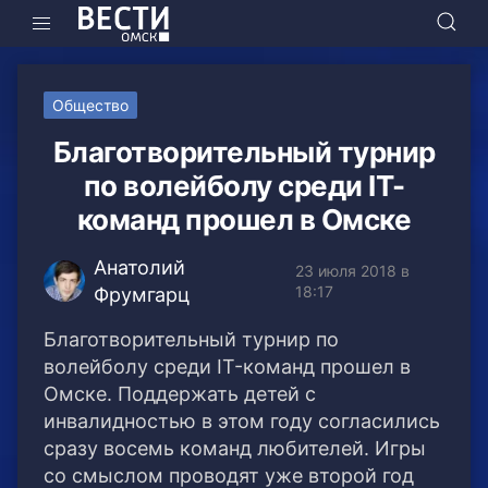
Общество
Благотворительный турнир
по волейболу среди IT-
команд прошел в Омске
Анатолий
23 июля 2018 в
18:17
Фрумгарц
Благотворительный турнир по
волейболу среди IT-команд прошел в
Омске. Поддержать детей с
инвалидностью в этом году согласились
сразу восемь команд любителей.
Игры
со смыслом проводят уже второй год