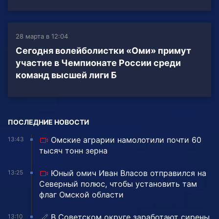
28 марта в 12:04
Сегодня волейболистки «Оми» примут
участие в Чемпионате России среди
команд высшей лиги Б
ПОСЛЕДНИЕ НОВОСТИ
Омские аграрии намолотили почти 60
13:43
тысяч тонн зерна
Юный омич Иван Власов отправился на
13:25
Северный полюс, чтобы установить там
флаг Омской области
В Советском округе заработают сирены
13:10