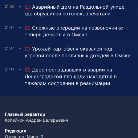
Аварийный дом на Раздольной улице,
21:56
где обрушился потолок, опечатали
Сложные операции на позвоночнике
21:47
теперь делают и в Омске
Урожай картофеля оказался под
21:44
угрозой после проливных дождей в Омске
Двое пострадавших в аварии на
21:41
Ленинградской площади находятся в
тяжёлом состоянии в реанимации
Главный редактор
Копейкин Андрей Валерьевич
Редакция
Омск, пр. Мира, 2