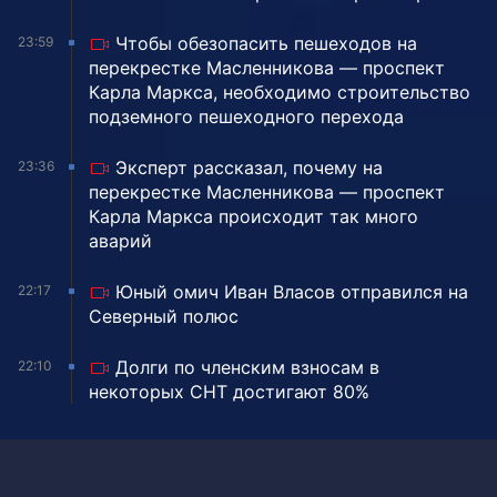
Чтобы обезопасить пешеходов на
23:59
перекрестке Масленникова — проспект
Карла Маркса, необходимо строительство
подземного пешеходного перехода
Эксперт рассказал, почему на
23:36
перекрестке Масленникова — проспект
Карла Маркса происходит так много
аварий
Юный омич Иван Власов отправился на
22:17
Северный полюс
Долги по членским взносам в
22:10
некоторых СНТ достигают 80%