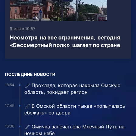
9 мая в 10:57
Несмотря на все ограничения, сегодня
«Бессмертный полк» шагает по стране
ПОСЛЕДНИЕ НОВОСТИ
Прохлада, которая накрыла Омскую
18:54
область, покидает регион
В Омской области тыква «попыталась
17:45
сбежать» со двора
Омичка запечатлела Млечный Путь на
16:38
ночном небе