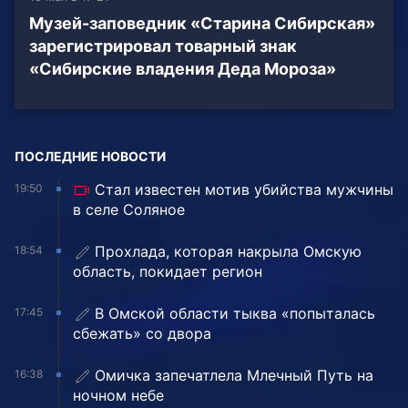
Музей-заповедник «Старина Сибирская»
зарегистрировал товарный знак
«Сибирские владения Деда Мороза»
ПОСЛЕДНИЕ НОВОСТИ
Стал известен мотив убийства мужчины
19:50
в селе Соляное
Прохлада, которая накрыла Омскую
18:54
область, покидает регион
В Омской области тыква «попыталась
17:45
сбежать» со двора
Омичка запечатлела Млечный Путь на
16:38
ночном небе