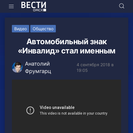
Видео
Общество
Автомобильный знак
«Инвалид» стал именным
Анатолий
4 сентября 2018 в
19:05
Фрумгарц