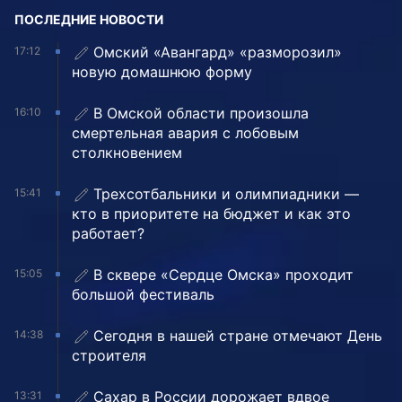
ПОСЛЕДНИЕ НОВОСТИ
Омский «Авангард» «разморозил»
17:12
новую домашнюю форму
В Омской области произошла
16:10
смертельная авария с лобовым
столкновением
Трехсотбальники и олимпиадники —
15:41
кто в приоритете на бюджет и как это
работает?
В сквере «Сердце Омска» проходит
15:05
большой фестиваль
Сегодня в нашей стране отмечают День
14:38
строителя
Сахар в России дорожает вдвое
13:31