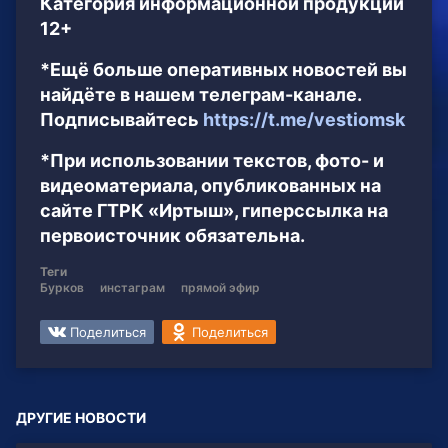
Категория информационной продукции
12+
*Ещё больше оперативных новостей вы
найдёте в нашем телеграм-канале.
Подписывайтесь
https://t.me/vestiomsk
*При использовании текстов, фото- и
видеоматериала, опубликованных на
сайте ГТРК «Иртыш», гиперссылка на
первоисточник обязательна.
Теги
Бурков
инстаграм
прямой эфир
Поделиться
Поделиться
ДРУГИЕ НОВОСТИ