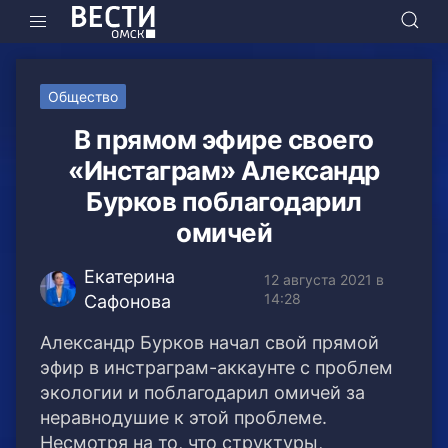
Общество
В прямом эфире своего
«Инстаграм» Александр
Бурков поблагодарил
омичей
Екатерина
12 августа 2021 в
14:28
Сафонова
Александр Бурков начал свой прямой
эфир в инстраграм-аккаунте с проблем
экологии и поблагодарил омичей за
неравнодушие к этой проблеме.
Несмотря на то, что структуры,