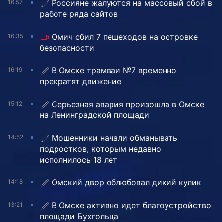
Россияне жалуются на массовый сбой в
16:57
работе ряда сайтов
Омич сбил 7 пешеходов на островке
16:35
безопасности
В Омске трамваи №7 временно
16:19
прекратят движение
Серьезная авария произошла в Омске
15:12
на Ленинградской площади
Мошенники начали обманывать
14:52
подростков, которым недавно
исполнилось 18 лет
Омский двор облюбовал дикий кулик
14:18
В Омске активно идет благоустройство
13:21
площади Бухгольца