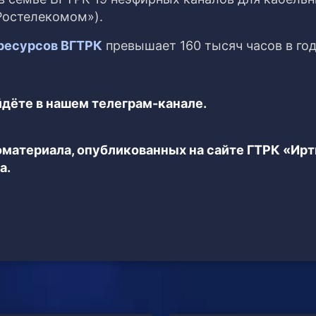
Ростелекомом»).
 ресурсов ВГТРК
превышает 160 тысяч часов в год
дёте в нашем телеграм-канале.
еоматериала, опубликованных на сайте ГТРК «Ир
а.