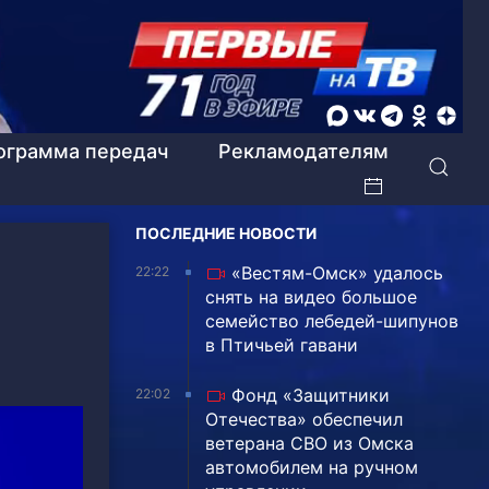
ограмма передач
Рекламодателям
ПОСЛЕДНИЕ НОВОСТИ
«Вестям-Омск» удалось
22:22
снять на видео большое
семейство лебедей-шипунов
в Птичьей гавани
Фонд «Защитники
22:02
Отечества» обеспечил
ветерана СВО из Омска
автомобилем на ручном