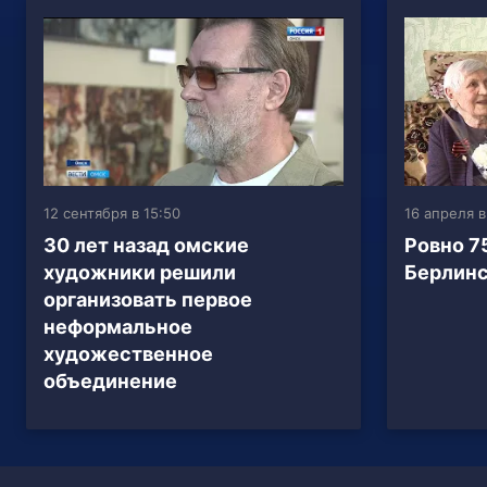
12 сентября в 15:50
16 апреля в
30 лет назад омские
Ровно 7
художники решили
Берлинс
организовать первое
неформальное
художественное
объединение