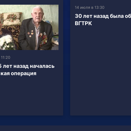
14 июля в 13:30
30 лет назад была о
ВГТРК
 11:20
5 лет назад началась
кая операция