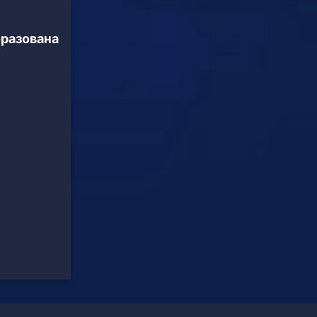
бразована