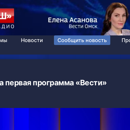
ммы
Новости
Сообщить новость
Пр
а первая программа «Вести»