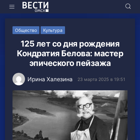
Общество
Культура
125 лет со дня рождения
Кондратия Белова: мастер
эпического пейзажа
Ирина Халезина
23 марта 2025 в 19:51