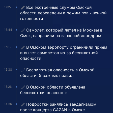
Все экстренные службы Омской
17:27
области переведены в режим повышенной
готовности
Самолет, который летел из Москвы в
16:44
Омск, направили на запасной аэродром
В Омском аэропорту ограничили прием
16:12
и вылет самолетов из-за беспилотной
опасности
Беспилотная опасность в Омской
15:38
области: 5 важных правил
В Омской области объявлена
15:26
беспилотная опасность
Подростки занялись вандализмом
14:56
после концерта GAZAN в Омске