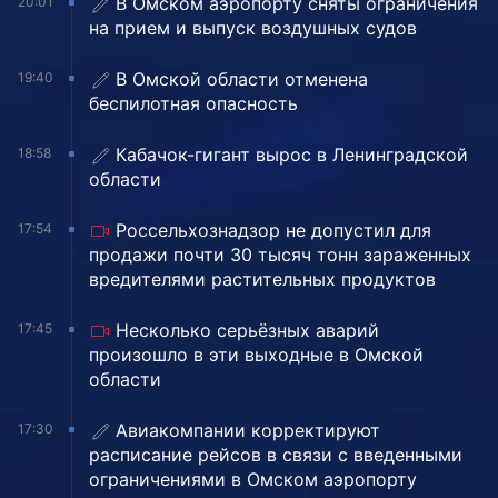
В Омском аэропорту сняты ограничения
20:01
на прием и выпуск воздушных судов
В Омской области отменена
19:40
беспилотная опасность
Кабачок-гигант вырос в Ленинградской
18:58
области
Россельхознадзор не допустил для
17:54
продажи почти 30 тысяч тонн зараженных
вредителями растительных продуктов
Несколько серьёзных аварий
17:45
произошло в эти выходные в Омской
области
Авиакомпании корректируют
17:30
расписание рейсов в связи с введенными
ограничениями в Омском аэропорту