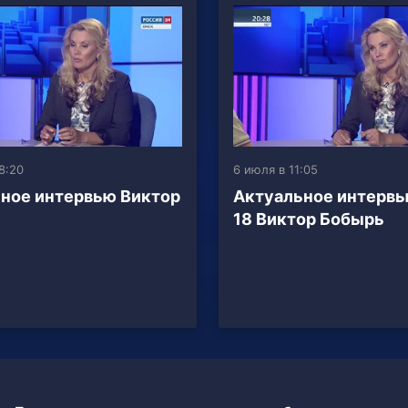
8:20
6 июля в 11:05
ное интервью Виктор
Актуальное интервь
18 Виктор Бобырь