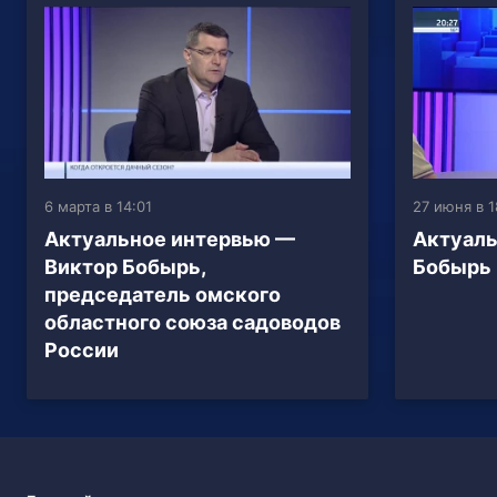
6 марта в 14:01
27 июня в 1
Актуальное интервью —
Актуаль
Виктор Бобырь,
Бобырь
председатель омского
областного союза садоводов
России