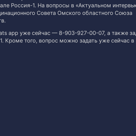
нале Россия-1. На вопросы в «Актуальном интерв
динационного Совета Омского областного Союза
тв.
s app уже сейчас — 8-903-927-00-07, а также за
1. Кроме того, вопрос можно задать уже сейчас в