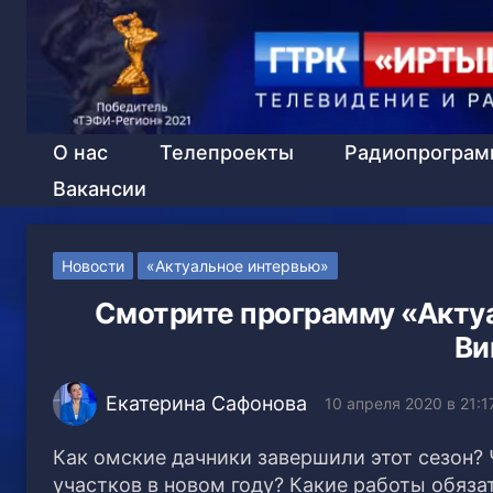
О нас
Телепроекты
Радиопрогра
Вакансии
Новости
«Актуальное интервью»
Смотрите программу «Акту
Ви
Екатерина Сафонова
10 апреля 2020 в 21:1
Как омские дачники завершили этот сезон?
участков в новом году? Какие работы обяза