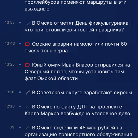
троллейбусов поменяют маршруты в эти
выходные
В Омске отметят День физкультурника:
13:55
что приготовили для гостей праздника?
Омские аграрии намолотили почти 60
13:43
тысяч тонн зерна
Юный омич Иван Власов отправился на
13:25
Северный полюс, чтобы установить там
флаг Омской области
В Советском округе заработают сирены
13:10
В Омске по факту ДТП на проспекте
12:30
Карла Маркса возбуждено уголовное дело
В Омске выделили 45 млн рублей на
11:39
организацию транспортного обслуживания