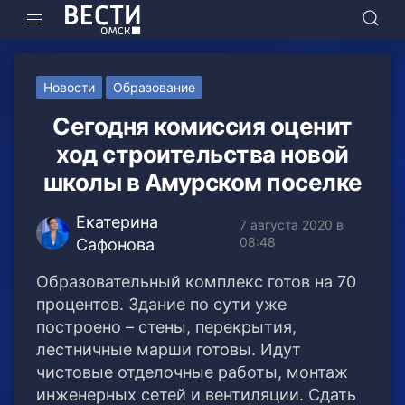
Новости
Образование
Сегодня комиссия оценит
ход строительства новой
школы в Амурском поселке
Екатерина
7 августа 2020 в
08:48
Сафонова
Образовательный комплекс готов на 70
процентов. Здание по сути уже
построено – стены, перекрытия,
лестничные марши готовы. Идут
чистовые отделочные работы, монтаж
инженерных сетей и вентиляции. Сдать