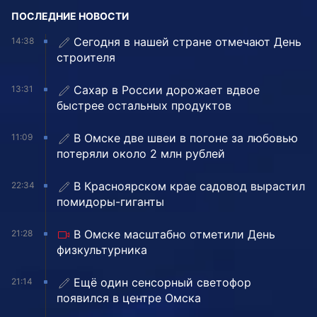
ПОСЛЕДНИЕ НОВОСТИ
Сегодня в нашей стране отмечают День
14:38
строителя
Сахар в России дорожает вдвое
13:31
быстрее остальных продуктов
В Омске две швеи в погоне за любовью
11:09
потеряли около 2 млн рублей
В Красноярском крае садовод вырастил
22:34
помидоры-гиганты
В Омске масштабно отметили День
21:28
физкультурника
Ещё один сенсорный светофор
21:14
появился в центре Омска