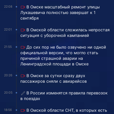
В Омске масштабный ремонт улицы
22:08
Лукашевича полностью завершат к 1
сентября
В Омской области сложилась непростая
22:01
ситуация с уборочной кампанией
До сих пор не было озвучено ни одной
21:55
официальной версии, что могло стать
причиной страшной аварии на
Ленинградской площади в Омске
В Омске за сутки сразу двух
20:26
пассажиров сняли с авиарейсов
В России изменятся правила перевозок
20:05
в поездах
В Омской области СНТ, в которых есть
18:56