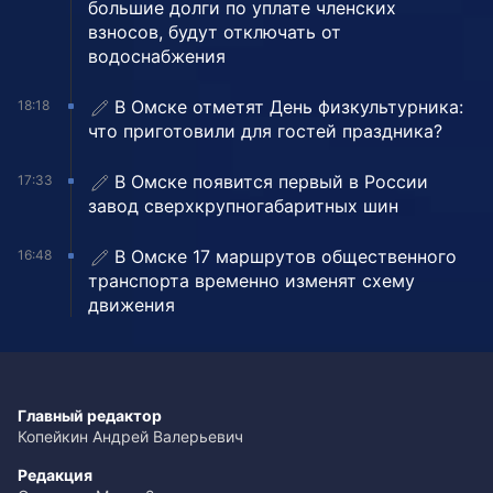
большие долги по уплате членских
взносов, будут отключать от
водоснабжения
В Омске отметят День физкультурника:
18:18
что приготовили для гостей праздника?
В Омске появится первый в России
17:33
завод сверхкрупногабаритных шин
В Омске 17 маршрутов общественного
16:48
транспорта временно изменят схему
движения
Главный редактор
Копейкин Андрей Валерьевич
Редакция