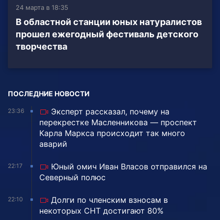
24 марта в 18:35
В областной станции юных натуралистов
прошел ежегодный фестиваль детского
творчества
ПОСЛЕДНИЕ НОВОСТИ
Эксперт рассказал, почему на
23:36
перекрестке Масленникова — проспект
Карла Маркса происходит так много
аварий
Юный омич Иван Власов отправился на
22:17
Северный полюс
Долги по членским взносам в
22:10
некоторых СНТ достигают 80%