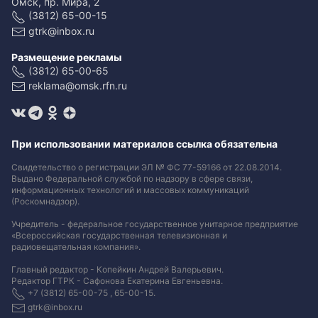
Омск, пр. Мира, 2
(3812) 65-00-15
gtrk@inbox.ru
Размещение рекламы
(3812) 65-00-65
reklama@omsk.rfn.ru
При использовании материалов ссылка обязательна
Свидетельство о регистрации ЭЛ № ФС 77-59166 от 22.08.2014.
Выдано Федеральной службой по надзору в сфере связи,
информационных технологий и массовых коммуникаций
(Роскомнадзор).
Учредитель - федеральное государственное унитарное предприятие
«Всероссийская государственная телевизионная и
радиовещательная компания».
Главный редактор - Копейкин Андрей Валерьевич.
Редактор ГТРК - Сафонова Екатерина Евгеньевна.
+7 (3812) 65-00-75 , 65-00-15.
gtrk@inbox.ru