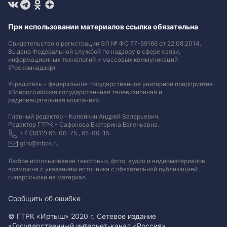
При использовании материалов ссылка обязательна
Свидетельство о регистрации ЭЛ № ФС 77-59166 от 22.08.2014.
Выдано Федеральной службой по надзору в сфере связи,
информационных технологий и массовых коммуникаций
(Роскомнадзор).
Учредитель - федеральное государственное унитарное предприятие
«Всероссийская государственная телевизионная и
радиовещательная компания».
Главный редактор - Копейкин Андрей Валерьевич.
Редактор ГТРК - Сафонова Екатерина Евгеньевна.
+7 (3812) 65-00-75 , 65-00-15.
gtrk@inbox.ru
Любое использование текстовых, фото, аудио и видеоматериалов
возможна с указанием источника с обязательной публикацией
гиперссылки на материал
.
Сообщить об ошибке
© ГТРК «Иртыш» 2020 г. Сетевое издание
«Государственный интернет-канал «Россия».