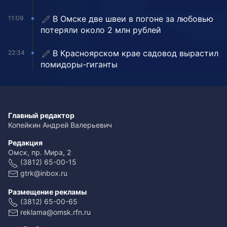
В Омске две швеи в погоне за любовью
11:09
потеряли около 2 млн рублей
В Красноярском крае садовод вырастил
22:34
помидоры-гиганты
Главный редактор
Копейкин Андрей Валерьевич
Редакция
Омск, пр. Мира, 2
(3812) 65-00-15
gtrk@inbox.ru
Размещение рекламы
(3812) 65-00-65
reklama@omsk.rfn.ru