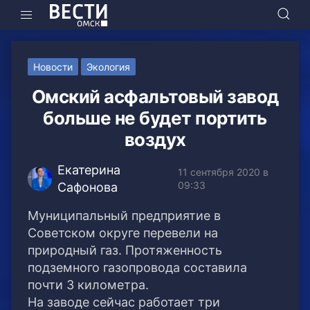
Новости
Экология
Омский асфальтовый завод
больше не будет портить
воздух
Екатерина
11 сентября 2020 в
09:33
Сафонова
Муниципальный предприятие в
Советском округе перевели на
природный газ. Протяженность
подземного газопровода составила
почти 3 километра.
На заводе сейчас работает три