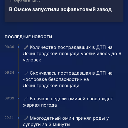
11 апреля в 14:27
В Омске запустили асфальтовый завод
ПОСЛЕДНИЕ НОВОСТИ
Количество пострадавших в ДТП на
09:36
Ленинградской площади увеличилось до 9
человек
Скончалась пострадавшая в ДТП на
09:34
«островке безопасности» на
Ленинградской площади
В начале недели омичей снова ждет
09:09
жаркая погода
Многодетный омич принял роды у
20:14
супруги за 3 минуты