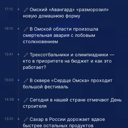
Омский «Авангард» «разморозил»
17:12
новую домашнюю форму
В Омской области произошла
16:10
смертельная авария с лобовым
столкновением
Трехсотбальники и олимпиадники —
15:41
кто в приоритете на бюджет и как это
работает?
В сквере «Сердце Омска» проходит
15:05
большой фестиваль
Сегодня в нашей стране отмечают День
14:38
строителя
Сахар в России дорожает вдвое
13:31
быстрее остальных продуктов