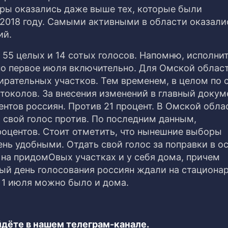
фры оказались даже выше тех, которые были
 2018 году. Самыми активными в области оказали
ий.
 55 целых и 14 сотых голосов. Напомню, исполни
по первое июля включительно. Для Омской облас
ирательных участков. Тем временем, в целом по 
токолов. За внесения изменений в главный докум
нтов россиян. Против 21 процент. В Омской обла
и свой голос против. По последним данным,
роцентов. Стоит отметить, что нынешние выборы
ень удобными. Отдать свой голос за поправки в о
 на придомОвых участках и у себя дома, причем
ый день голосования россиян ждали на стациона
 1 июля можно было и дома.
дёте в нашем телеграм-канале.