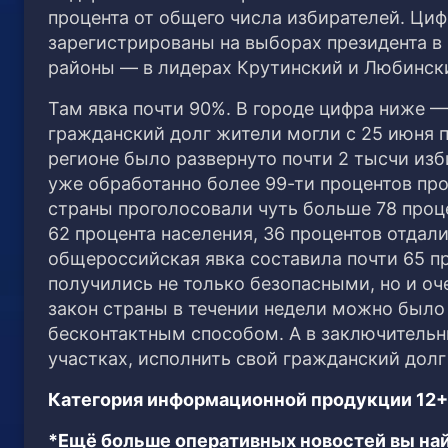
процента от общего числа избирателей. Ци
зарегистрированы на выборах президента в
районы — в лидерах Крутинский и Любинск
Там явка почти 90%. В городе цифра ниже —
гражданский долг жители могли с 25 июня 
регионе было развернуто почти 2 тысчи изб
уже обработанно более 99-ти процентов про
страны проголосовали чуть больше 78 проце
62 процента населения, 36 процентов отдал
общероссийская явка составила почти 65 п
получились не только безопасными, но и оч
закон страны в течении недели можно было
бесконтактным способом. А в заключительн
участках, исполнить свой гражданский долг
Категория информационной продукции 12+
*Ещё больше оперативных новостей вы най