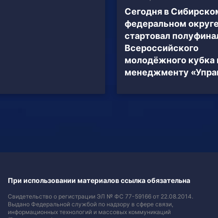
Сегодня в Сибирско
федеральном округ
стартовал полуфина
Всероссийского
молодёжного кубка 
менеджменту «Упра
При использовании материалов ссылка обязательна
Свидетельство о регистрации ЭЛ № ФС 77-59166 от 22.08.2014.
Выдано Федеральной службой по надзору в сфере связи,
информационных технологий и массовых коммуникаций