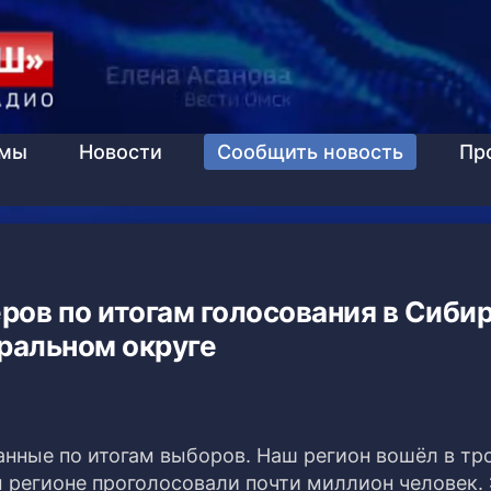
ммы
Новости
Сообщить новость
Пр
ров по итогам голосования в Сиби
ральном округе
анные по итогам выборов. Наш регион вошёл в тр
м регионе проголосовали почти миллион человек.