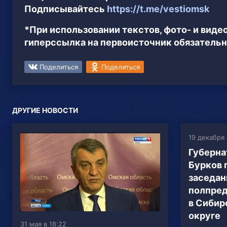
Подписывайтесь
https://t.me/vestiomsk
*При использовании текстов, фото- и вид
гиперссылка на первоисточник обязательн
Поделиться
Поделиться
ДРУГИЕ НОВОСТИ
19 декабря 
Губерна
Бурков 
заседан
полпред
в Сибир
округе
31 мая в 18:22