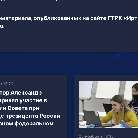
еоматериала, опубликованных на сайте ГТРК «Ир
а.
в 12:21
тор Александр
принял участие в
ии Совета при
е президента России
ском федеральном
26 ноября в 19:13