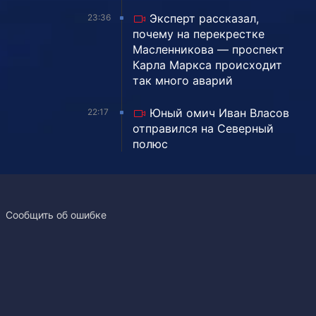
Эксперт рассказал,
23:36
почему на перекрестке
Масленникова — проспект
Карла Маркса происходит
так много аварий
Юный омич Иван Власов
22:17
отправился на Северный
полюс
Сообщить об ошибке