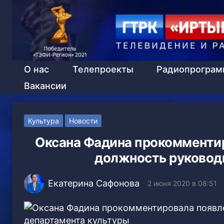
О нас
Телепроекты
Радиопрогра
Вакансии
Культура
Новости
Оксана Фадина прокомментир
должность руковод
Екатерина Сафонова
2 июня 2020 в 08:51