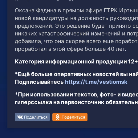
Оксана Фадина в прямом эфире ГТРК Иртыш 
новой кандидатуры на должность руководит
предложений. Это решение будет принято с
никаких катастрофический изменений и потр
добавила, что она скорее всего еще порабо
проработал в этой сфере больше 40 лет.
Категория информационной продукции 12+
*Ещё больше оперативных новостей вы най
Подписывайтесь
https://t.me/vestiomsk
*При использовании текстов, фото- и вид
гиперссылка на первоисточник обязательн
Поделиться
Поделиться