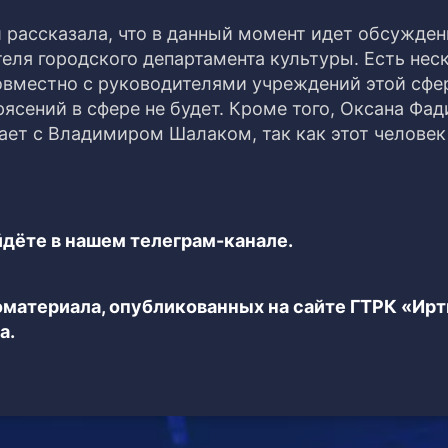
рассказала, что в данный момент идет обсужден
еля городского департамента культуры. Есть нес
овместно с руководителями учреждений этой сфе
ясений в сфере не будет. Кроме того, Оксана Фад
тает с Владимиром Шалаком, так как этот человек
дёте в нашем телеграм-канале.
еоматериала, опубликованных на сайте ГТРК «Ир
а.