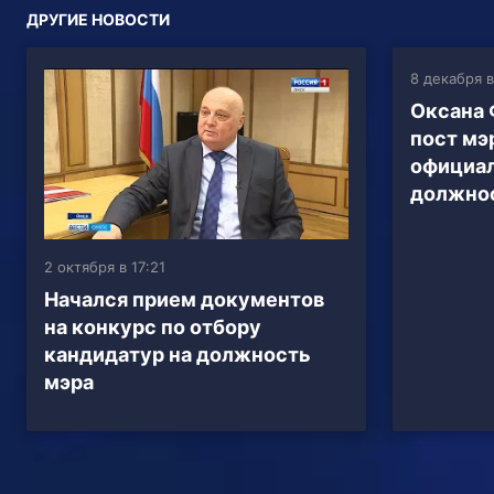
ДРУГИЕ НОВОСТИ
8 декабря в
Оксана 
пост мэ
официал
должно
2 октября в 17:21
Начался прием документов
на конкурс по отбору
кандидатур на должность
мэра