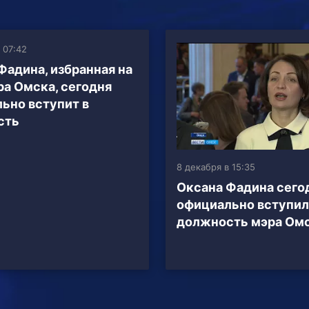
 07:42
Фадина, избранная на
ра Омска, сегодня
ьно вступит в
сть
8 декабря в 15:35
Оксана Фадина сего
официально вступил
должность мэра Ом