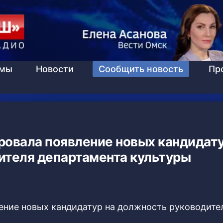
ммы
Новости
Сообщить новость
Пр
овала появление новых кандидату
ителя департамента культуры