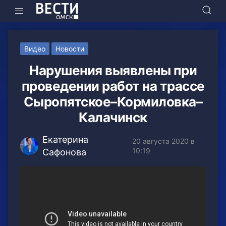
Видео
Новости
Нарушения выявлены при
проведении работ на трассе
Сыропятское–Кормиловка–
Калачинск
Екатерина
20 августа 2020 в
10:19
Сафонова