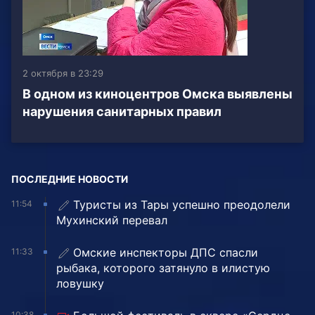
2 октября в 23:29
В одном из киноцентров Омска выявлены
нарушения санитарных правил
ПОСЛЕДНИЕ НОВОСТИ
Туристы из Тары успешно преодолели
11:54
Мухинский перевал
Омские инспекторы ДПС спасли
11:33
рыбака, которого затянуло в илистую
ловушку
10:38