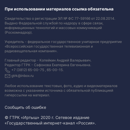
При использовании материалов ссылка обязательна
Свидетельство о регистрации ЭЛ № ФС 77-59166 от 22.08.2014.
Выдано Федеральной службой по надзору в сфере связи,
информационных технологий и массовых коммуникаций
(Роскомнадзор).
Учредитель - федеральное государственное унитарное предприятие
«Всероссийская государственная телевизионная и
радиовещательная компания».
Главный редактор - Копейкин Андрей Валерьевич.
Редактор ГТРК - Сафонова Екатерина Евгеньевна.
+7 (3812) 65-00-75 , 65-00-15.
gtrk@inbox.ru
Любое использование текстовых, фото, аудио и видеоматериалов
возможна с указанием источника с обязательной публикацией
гиперссылки на материал
.
Сообщить об ошибке
© ГТРК «Иртыш» 2020 г. Сетевое издание
«Государственный интернет-канал «Россия».