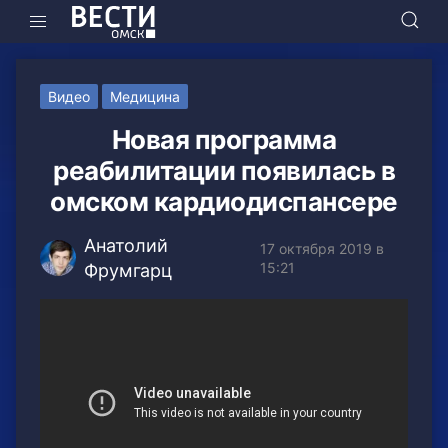
Видео
Медицина
Новая программа
реабилитации появилась в
омском кардиодиспансере
Анатолий
17 октября 2019 в
15:21
Фрумгарц