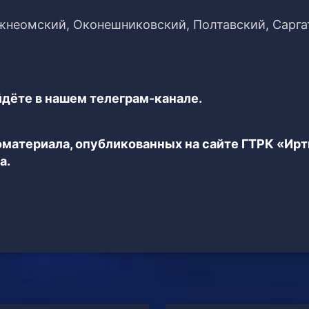
жнеомский, Оконешниковский, Полтавский, Сарга
дёте в нашем телеграм-канале.
еоматериала, опубликованных на сайте ГТРК «Ир
а.