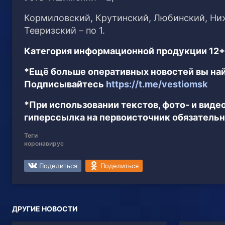
Кормиловский, Крутинский, Любинский, Ни
Тевризский – по 1.
Категория информационной продукции 12+
*Ещё больше оперативных новостей вы най
Подписывайтесь
https://t.me/vestiomsk
*При использовании текстов, фото- и вид
гиперссылка на первоисточник обязательн
Теги
коронавирус
Поделиться
Поделиться
ДРУГИЕ НОВОСТИ