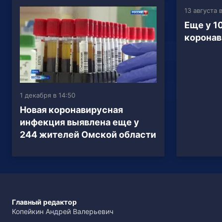
13 августа в
Еще у 1
коронав
1 декабря в 14:50
Новая коронавирусная
инфекция выявлена еще у
244 жителей Омской области
Главный редактор
Копейкин Андрей Валерьевич