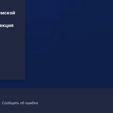
Омской
екция
Сообщить об ошибке