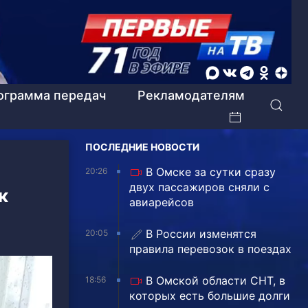
ограмма передач
Рекламодателям
ПОСЛЕДНИЕ НОВОСТИ
В Омске за сутки сразу
20:26
двух пассажиров сняли с
к
авиарейсов
В России изменятся
20:05
правила перевозок в поездах
В Омской области СНТ, в
18:56
которых есть большие долги