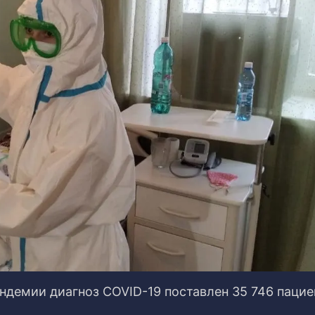
андемии диагноз COVID-19 поставлен 35 746 пацие