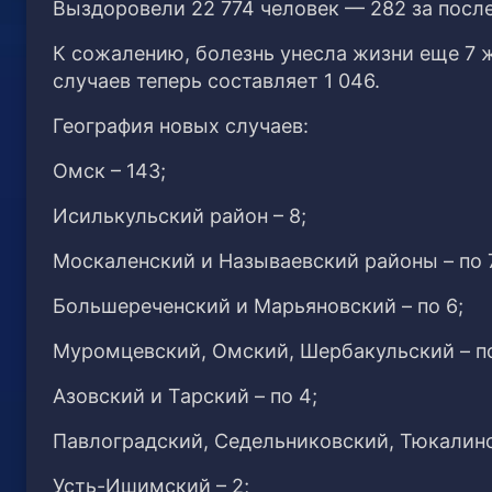
Выздоровели 22 774 человек — 282 за после
К сожалению, болезнь унесла жизни еще 7 
случаев теперь составляет 1 046.
География новых случаев:
Омск – 143;
Исилькульский район – 8;
Москаленский и Называевский районы – по 
Большереченский и Марьяновский – по 6;
Муромцевский, Омский, Шербакульский – по
Азовский и Тарский – по 4;
Павлоградский, Седельниковский, Тюкалинск
Усть-Ишимский – 2;