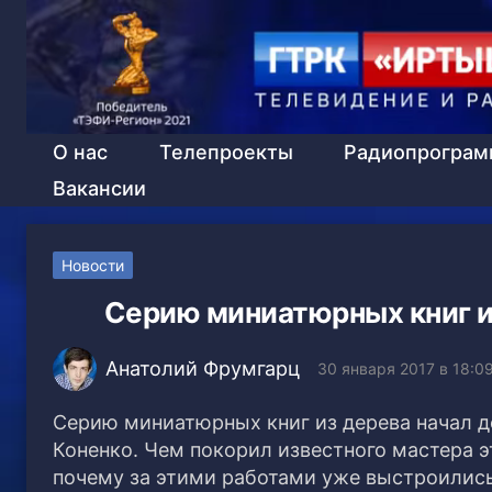
О нас
Телепроекты
Радиопрогра
Вакансии
Новости
Серию миниатюрных книг и
Анатолий Фрумгарц
30 января 2017 в 18:0
Серию миниатюрных книг из дерева начал 
Коненко. Чем покорил известного мастера э
почему за этими работами уже выстроилис