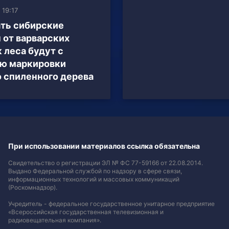
 19:17
ть сибирские
 от варварских
 леса будут с
ю маркировки
 спиленного дерева
При использовании материалов ссылка обязательна
Свидетельство о регистрации ЭЛ № ФС 77-59166 от 22.08.2014.
Выдано Федеральной службой по надзору в сфере связи,
информационных технологий и массовых коммуникаций
(Роскомнадзор).
Учредитель - федеральное государственное унитарное предприятие
«Всероссийская государственная телевизионная и
радиовещательная компания».