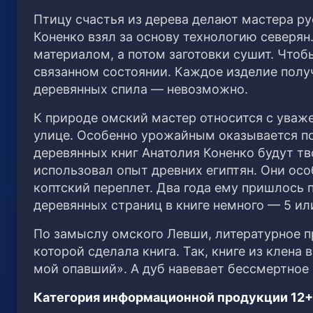
Птицу счастья из дерева делают мастера р
Коненко взял за основу технологию северян
материалом, а потом заготовки сушит. Чтоб
связанном состоянии. Каждое изделие полу
деревянных спила — невозможно.
К природе омский мастер относится с уваже
улице. Особенно урожайным оказывается по
деревянных книг Анатолия Коненко будут тв
использовал опыт древних египтян. Они ос
коптский переплет. Два года ему пришлось 
деревянных страниц в книге немного — 5 ил
По замыслу омского Левши, литературное п
которой сделала книга. Так, книге из клена
мой опавший». А дуб навевает бессмертное
Категория информационной продукции 12+