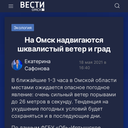
Экология
На Омск надвигаются
шквалистый ветер и град
Екатерина
18 мая 2021 в
16:40
Сафонова
В ближайшие 1-3 часа в Омской области
местами ожидается опасное погодное
явление: очень сильный ветер порывами
до 26 метров в секунду. Тенденция на
ухудшение погодных условий будет
сохраняться и в последующие дни.
По данным ФГБУ «Обь-Иртышское