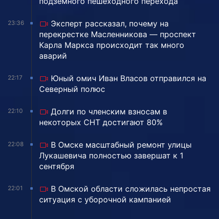
подземного пешеходного перехода
Эксперт рассказал, почему на
23:36
перекрестке Масленникова — проспект
Карла Маркса происходит так много
аварий
Юный омич Иван Власов отправился на
22:17
Северный полюс
Долги по членским взносам в
22:10
некоторых СНТ достигают 80%
В Омске масштабный ремонт улицы
22:08
Лукашевича полностью завершат к 1
сентября
В Омской области сложилась непростая
22:01
ситуация с уборочной кампанией