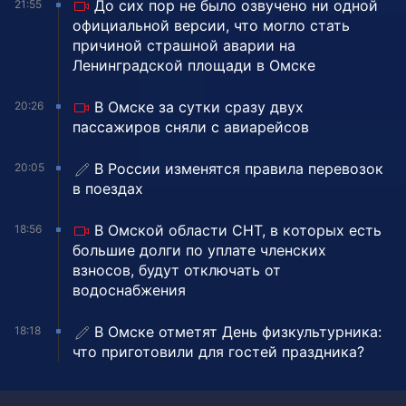
До сих пор не было озвучено ни одной
21:55
официальной версии, что могло стать
причиной страшной аварии на
Ленинградской площади в Омске
В Омске за сутки сразу двух
20:26
пассажиров сняли с авиарейсов
В России изменятся правила перевозок
20:05
в поездах
В Омской области СНТ, в которых есть
18:56
большие долги по уплате членских
взносов, будут отключать от
водоснабжения
В Омске отметят День физкультурника:
18:18
что приготовили для гостей праздника?