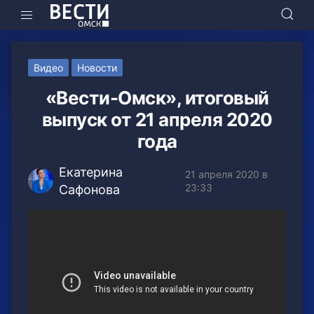
Видео
Новости
«Вести-Омск», итоговый
выпуск от 21 апреля 2020
года
Екатерина
21 апреля 2020 в
23:33
Сафонова