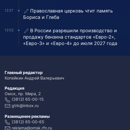
Православная церковь чтит память
12:27
Бориса и Глеба
В России разрешили производство и
12:02
продажу бензина стандартов «Евро-2»,
«Евро-3» и «Евро-4» до июля 2027 года
Главный редактор
Копейкин Андрей Валерьевич
Редакция
Омск, пр. Мира, 2
(3812) 65-00-15
gtrk@inbox.ru
Размещение рекламы
(3812) 65-00-65
reklama@omsk.rfn.ru