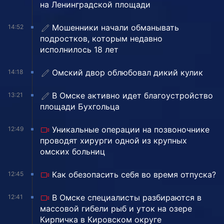
на Ленинградской площади
Мошенники начали обманывать
14:52
подростков, которым недавно
исполнилось 18 лет
Омский двор облюбовал дикий кулик
14:18
В Омске активно идет благоустройство
13:21
площади Бухгольца
Уникальные операции на позвоночнике
12:49
проводят хирурги одной из крупных
омских больниц
Как обезопасить себя во время отпуска?
12:45
В Омске специалисты разбираются в
12:41
массовой гибели рыб и уток на озере
Кирпичка в Кировском округе