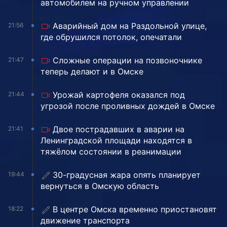
автомобилем на ручном управлении
Аварийный дом на Раздольной улице,
21:56
где обрушился потолок, опечатали
Сложные операции на позвоночнике
21:47
теперь делают и в Омске
Урожай картофеля оказался под
21:44
угрозой после проливных дождей в Омске
Двое пострадавших в аварии на
21:41
Ленинградской площади находятся в
тяжёлом состоянии в реанимации
30-градусная жара опять планирует
19:44
вернуться в Омскую область
В центре Омска временно приостановят
18:22
движение транспорта