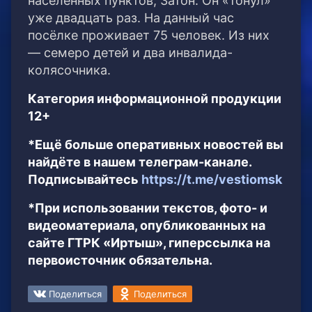
населённых пунктов, Затон. Он «тонул»
уже двадцать раз. На данный час
посёлке проживает 75 человек. Из них
— семеро детей и два инвалида-
колясочника.
Категория информационной продукции
12+
*Ещё больше оперативных новостей вы
найдёте в нашем телеграм-канале.
Подписывайтесь
https://t.me/vestiomsk
*При использовании текстов, фото- и
видеоматериала, опубликованных на
сайте ГТРК «Иртыш», гиперссылка на
первоисточник обязательна.
Поделиться
Поделиться