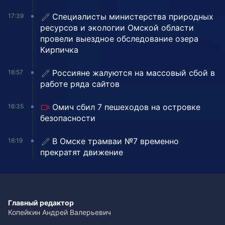
Специалисты министерства природных
17:39
ресурсов и экологии Омской области
провели выездное обследование озера
Кирпичка
Россияне жалуются на массовый сбой в
16:57
работе ряда сайтов
Омич сбил 7 пешеходов на островке
16:35
безопасности
В Омске трамваи №7 временно
16:19
прекратят движение
Главный редактор
Копейкин Андрей Валерьевич