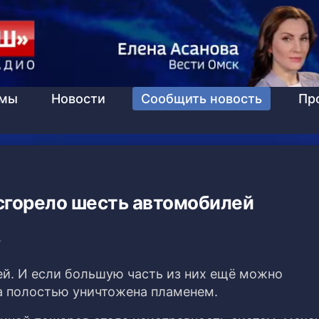
ммы
Новости
Сообщить новость
Пр
 сгорело шесть автомобилей
4
ей. И если большую часть из них ещё можно
на полостью уничтожена пламенем.