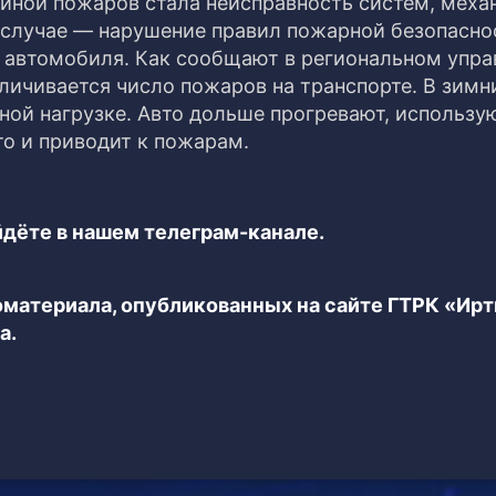
иной пожаров стала неисправность систем, меха
 случае — нарушение правил пожарной безопасно
 автомобиля. Как сообщают в региональном упра
личивается число пожаров на транспорте. В зимн
ной нагрузке. Авто дольше прогревают, использу
то и приводит к пожарам.
дёте в нашем телеграм-канале.
еоматериала, опубликованных на сайте ГТРК «Ир
а.