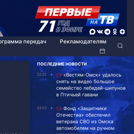
ограмма передач
Рекламодателям
ПОСЛЕДНИЕ НОВОСТИ
«Вестям-Омск» удалось
22:22
снять на видео большое
семейство лебедей-шипунов
в Птичьей гавани
Фонд «Защитники
22:02
Отечества» обеспечил
ветерана СВО из Омска
автомобилем на ручном