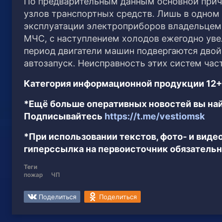
По предварительным данным основной прич
узлов транспортных средств. Лишь в одном
эксплуатации электроприборов владельцем
МЧС, с наступлением холодов ежегодно уве
период двигатели машин подвергаются двой
автозапуск. Неисправность этих систем час
Категория информационной продукции 12+
*Ещё больше оперативных новостей вы най
Подписывайтесь
https://t.me/vestiomsk
*При использовании текстов, фото- и вид
гиперссылка на первоисточник обязательн
Теги
пожар
ЧП
Поделиться
Поделиться