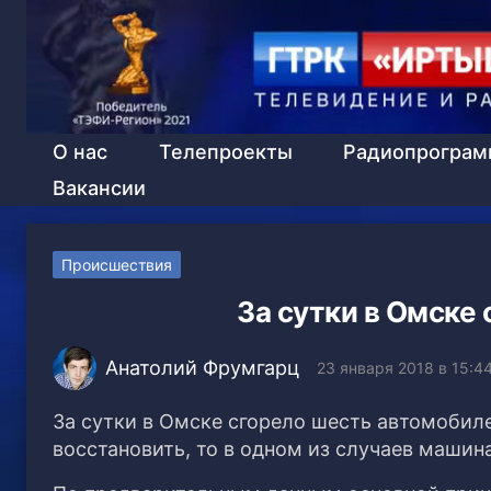
О нас
Телепроекты
Радиопрогра
Вакансии
Происшествия
За сутки в Омске
Анатолий Фрумгарц
23 января 2018 в 15:4
За сутки в Омске сгорело шесть автомобил
восстановить, то в одном из случаев маши