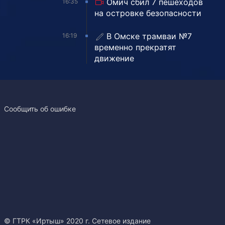
Омич сбил 7 пешеходов
16:35
на островке безопасности
В Омске трамваи №7
16:19
временно прекратят
движение
Сообщить об ошибке
© ГТРК «Иртыш» 2020 г. Сетевое издание