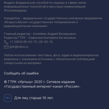
Выдано Федеральной службой по надзору в сфере связи,
информационных технологий и массовых коммуникаций
(Роскомнадзор).
Учредитель - федеральное государственное унитарное предприятие
«Всероссийская государственная телевизионная и
радиовещательная компания».
Главный редактор - Копейкин Андрей Валерьевич.
Редактор ГТРК - Сафонова Екатерина Евгеньевна.
+7 (3812) 65-00-75 , 65-00-15.
gtrk@inbox.ru
Любое использование текстовых, фото, аудио и видеоматериалов
возможна с указанием источника с обязательной публикацией
гиперссылки на материал
.
Сообщить об ошибке
© ГТРК «Иртыш» 2020 г. Сетевое издание
«Государственный интернет-канал «Россия».
Для лиц старше 16 лет.
16+