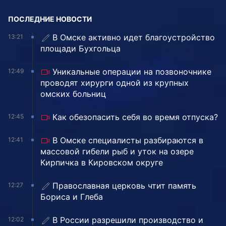
ПОСЛЕДНИЕ НОВОСТИ
В Омске активно идет благоустройство
13:21
площади Бухгольца
Уникальные операции на позвоночнике
12:49
проводят хирурги одной из крупных
омских больниц
Как обезопасить себя во время отпуска?
12:45
В Омске специалисты разбираются в
12:41
массовой гибели рыб и уток на озере
Кирпичка в Кировском округе
Православная церковь чтит память
12:27
Бориса и Глеба
В России разрешили производство и
12:02