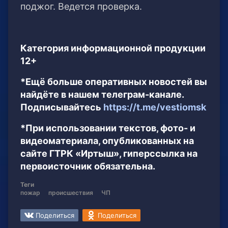
поджог. Ведется проверка.
Категория информационной продукции
12+
*Ещё больше оперативных новостей вы
найдёте в нашем телеграм-канале.
Подписывайтесь
https://t.me/vestiomsk
*При использовании текстов, фото- и
видеоматериала, опубликованных на
сайте ГТРК «Иртыш», гиперссылка на
первоисточник обязательна.
Теги
пожар
происшествия
ЧП
Поделиться
Поделиться