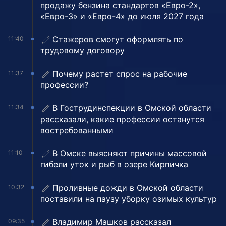
продажу бензина стандартов «Евро-2»,
«Евро-3» и «Евро-4» до июля 2027 года
Стажеров смогут оформлять по
11:40
трудовому договору
Почему растет спрос на рабочие
11:37
профессии?
В Гострудинспекции в Омской области
11:34
рассказали, какие профессии останутся
востребованными
В Омске выясняют причины массовой
11:10
гибели уток и рыб в озере Кирпичка
Проливные дожди в Омской области
10:32
поставили на паузу уборку озимых культур
Владимир Машков рассказал
09:35