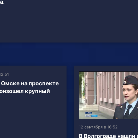
а.
12:51
 Омске на проспекте
оизошел крупный
12 сентября в 16:52
В Волгограде нашли 