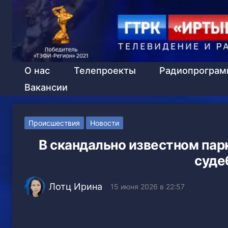
О нас
Телепроекты
Радиопрогра
Вакансии
Происшествия
Новости
В скандально известном пар
суде
Лотц Ирина
15 июня 2026 в 22:57