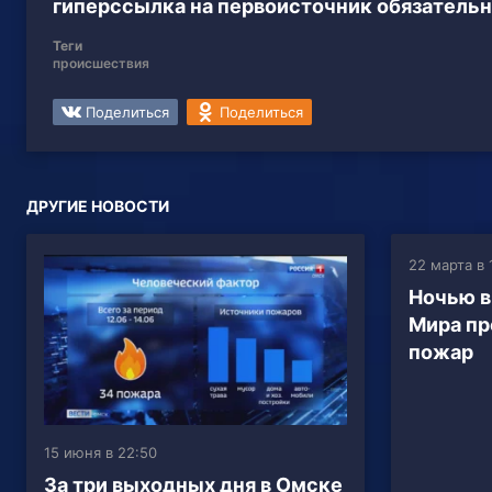
гиперссылка на первоисточник обязательн
Теги
происшествия
Поделиться
Поделиться
ДРУГИЕ НОВОСТИ
22 марта в 
Ночью в
Мира пр
пожар
15 июня в 22:50
За три выходных дня в Омске