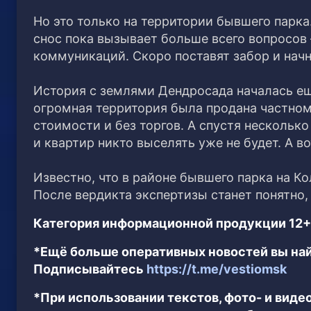
Но это только на территории бывшего парка
снос пока вызывает больше всего вопросов 
коммуникаций. Скоро поставят забор и начн
История с землями Дендросада началась еще
огромная территория была продана частном
стоимости и без торгов. А спустя нескольк
и квартир никто выселять уже не будет. А в
Известно, что в районе бывшего парка на 
После вердикта экспертизы станет понятно,
Категория информационной продукции 12+
*Ещё больше оперативных новостей вы най
Подписывайтесь
https://t.me/vestiomsk
*При использовании текстов, фото- и вид