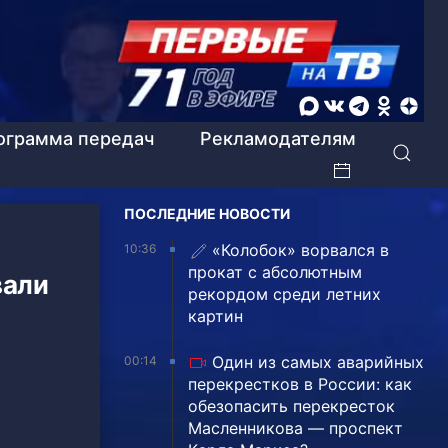
ограмма передач
Рекламодателям
ПОСЛЕДНИЕ НОВОСТИ
«Колобок» ворвался в
10:36
прокат с абсолютным
вали
рекордом среди летних
картин
Один из самых аварийных
00:14
перекрестков в России: как
обезопасить перекресток
Масленникова — проспект