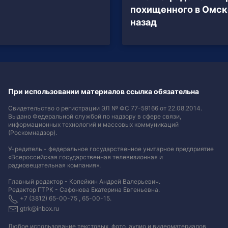
похищенного в Омске
назад
При использовании материалов ссылка обязательна
Свидетельство о регистрации ЭЛ № ФС 77-59166 от 22.08.2014.
Выдано Федеральной службой по надзору в сфере связи,
информационных технологий и массовых коммуникаций
(Роскомнадзор).
Учредитель - федеральное государственное унитарное предприятие
«Всероссийская государственная телевизионная и
радиовещательная компания».
Главный редактор - Копейкин Андрей Валерьевич.
Редактор ГТРК - Сафонова Екатерина Евгеньевна.
+7 (3812) 65-00-75 , 65-00-15.
gtrk@inbox.ru
Любое использование текстовых, фото, аудио и видеоматериалов