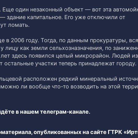
. Еще один незаконный объект — вот эта автомойк
— здание капитальное. Его уже отключили от
ут ломать.
 в 2006 году. Тогда, по данным прокуратуры, вся
у лицу как земли сельхозназначения, по занижен
о лет здесь появился целый микрорайон. Людей и
от остальные участки теперь принадлежат городу.
Кольцевой расположен редкий минеральный источн
 можно ли вообще что-то возводить на этой терри
дёте в нашем телеграм-канале.
еоматериала, опубликованных на сайте ГТРК «Ир