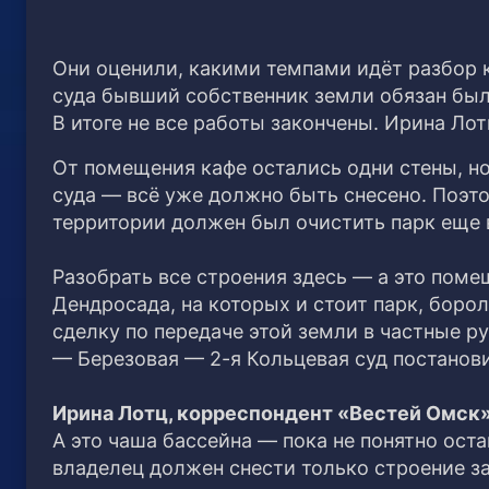
Они оценили, какими темпами идёт разбор
суда бывший собственник земли обязан был
В итоге не все работы закончены. Ирина Ло
От помещения кафе остались одни стены, н
суда — всё уже должно быть снесено. Поэт
территории должен был очистить парк еще в
Разобрать все строения здесь — а это поме
Дендросада, на которых и стоит парк, боро
сделку по передаче этой земли в частные р
— Березовая — 2-я Кольцевая суд постанови
Ирина Лотц, корреспондент «Вестей Омск»
А это чаша бассейна — пока не понятно оста
владелец должен снести только строение за