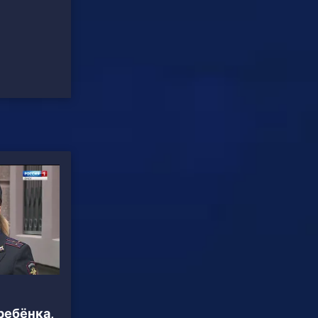
ребёнка,