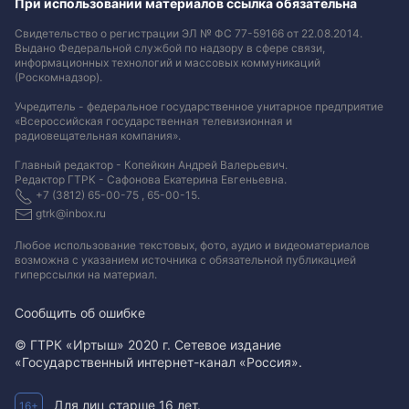
При использовании материалов ссылка обязательна
Свидетельство о регистрации ЭЛ № ФС 77-59166 от 22.08.2014.
Выдано Федеральной службой по надзору в сфере связи,
информационных технологий и массовых коммуникаций
(Роскомнадзор).
Учредитель - федеральное государственное унитарное предприятие
«Всероссийская государственная телевизионная и
радиовещательная компания».
Главный редактор - Копейкин Андрей Валерьевич.
Редактор ГТРК - Сафонова Екатерина Евгеньевна.
+7 (3812) 65-00-75 , 65-00-15.
gtrk@inbox.ru
Любое использование текстовых, фото, аудио и видеоматериалов
возможна с указанием источника с обязательной публикацией
гиперссылки на материал
.
Сообщить об ошибке
© ГТРК «Иртыш» 2020 г. Сетевое издание
«Государственный интернет-канал «Россия».
Для лиц старше 16 лет.
16+