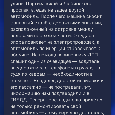
улицы Партизанской и Любинского
проспекта, едва на задев другой
автомобиль. После чего машина сносит
фонарный столб с дорожными знаками,
расположенный на островке между
полосами проезжей части. От удара
опора повисает на электропроводах, а
автомобиль по инерции отбрасывает к
обочине. На помощь к виновнику ДТП
спешит один из очевидцев — водитель
внедорожника с телефоном в руках, но
судя по кадрам — необходимости в
этом нет. Владелец дорогой иномарки и
его пассажир — не пострадали, эту
информацию нам подтвердили и в
ГИБДД. Теперь горе-водителю придётся
не только ремонтировать свой
автомобиль — а ему изрядно досталось,