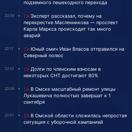
подземного пешеходного перехода
Эксперт рассказал, почему на
23:36
перекрестке Масленникова — проспект
Карла Маркса происходит так много
аварий
Юный омич Иван Власов отправился на
22:17
Северный полюс
Долги по членским взносам в
22:10
некоторых СНТ достигают 80%
В Омске масштабный ремонт улицы
22:08
Лукашевича полностью завершат к 1
сентября
В Омской области сложилась непростая
22:01
ситуация с уборочной кампанией