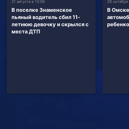
21 августа в 13:09
28 октября 
В поселке Знаменское
В Омске
пьяный водитель сбил 11-
автомоб
летнюю девочку и скрылся с
ребенк
места ДТП