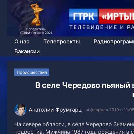
О нас
Телепроекты
Радиопрогра
Вакансии
Происшествия
В селе Чередово пьяный 
Анатолий Фрумгарц
4 февраля 2019 в 11:0
На севере области, в селе Чередово Знамен
подростка. Мужчина 1987 года рождения в с