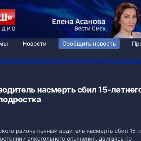
ммы
Новости
Сообщить новость
Пр
водитель насмерть сбил 15-летнег
подростка
5
ского района пьяный водитель насмерть сбил 15-
остоянии алкогольного опьянения, двигаясь по