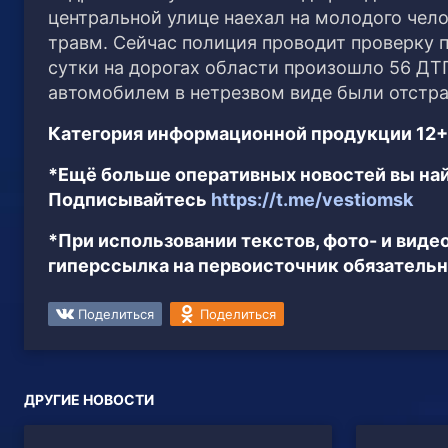
центральной улице наехал на молодого чел
травм. Сейчас полиция проводит проверку 
сутки на дорогах области произошло 56 ДТП
автомобилем в нетрезвом виде были отстра
Категория информационной продукции 12+
*Ещё больше оперативных новостей вы най
Подписывайтесь
https://t.me/vestiomsk
*При использовании текстов, фото- и вид
гиперссылка на первоисточник обязательн
Поделиться
Поделиться
ДРУГИЕ НОВОСТИ