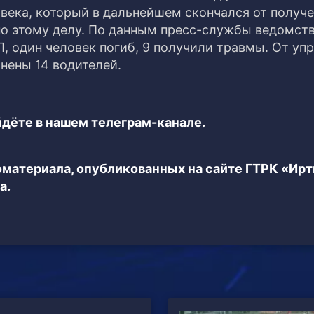
овека
, который в дальнейшем скончался от получ
по этому делу. По данным пресс-службы ведомств
, один человек погиб, 9 получили травмы. От уп
нены 14 водителей.
дёте в нашем телеграм-канале.
еоматериала, опубликованных на сайте ГТРК «Ир
а.