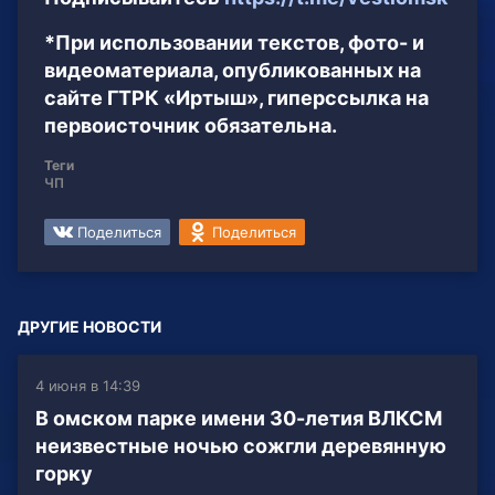
*При использовании текстов, фото- и
видеоматериала, опубликованных на
сайте ГТРК «Иртыш», гиперссылка на
первоисточник обязательна.
Теги
ЧП
Поделиться
Поделиться
ДРУГИЕ НОВОСТИ
4 июня в 14:39
В омском парке имени 30-летия ВЛКСМ
неизвестные ночью сожгли деревянную
горку