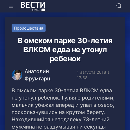
Происшествия
В омском парке 30-летия
ВЛКСМ едва не утонул
ребенок
Анатолий
1 августа 2018 в
17:58
Фрумгарц
В омском парке 30-летия ВЛКСМ едва
не утонул ребенок. Гуляя с родителями,
мальчик убежал вперед и упал в озеро,
поскользнувшись на крутом берегу.
Находившийся неподалеку 73-летний
мужчина не раздумывая ни секунды