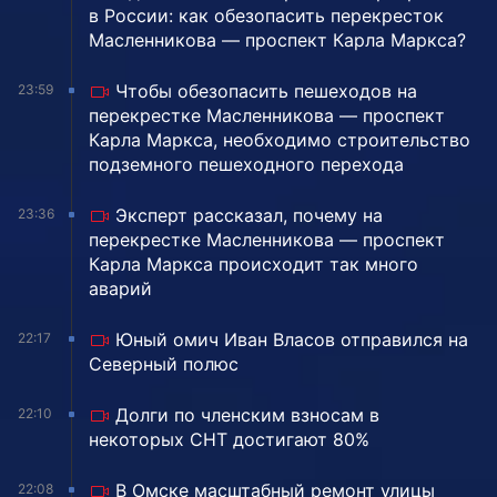
в России: как обезопасить перекресток
Масленникова — проспект Карла Маркса?
Чтобы обезопасить пешеходов на
23:59
перекрестке Масленникова — проспект
Карла Маркса, необходимо строительство
подземного пешеходного перехода
Эксперт рассказал, почему на
23:36
перекрестке Масленникова — проспект
Карла Маркса происходит так много
аварий
Юный омич Иван Власов отправился на
22:17
Северный полюс
Долги по членским взносам в
22:10
некоторых СНТ достигают 80%
В Омске масштабный ремонт улицы
22:08